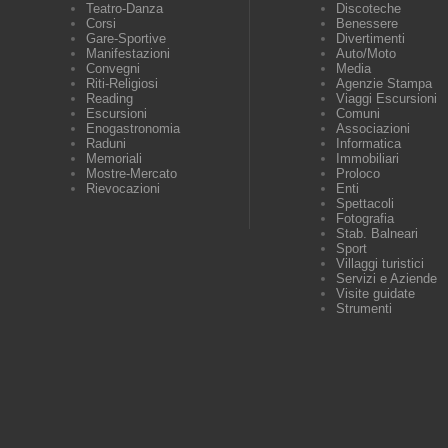
Teatro-Danza
Discoteche
Corsi
Benessere
Gare-Sportive
Divertimenti
Manifestazioni
Auto/Moto
Convegni
Media
Riti-Religiosi
Agenzie Stampa
Reading
Viaggi Escursioni
Escursioni
Comuni
Enogastronomia
Associazioni
Raduni
Informatica
Memoriali
Immobiliari
Mostre-Mercato
Proloco
Rievocazioni
Enti
Spettacoli
Fotografia
Stab. Balneari
Sport
Villaggi turistici
Servizi e Aziende
Visite guidate
Strumenti