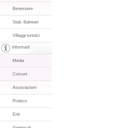
Benessere
Stab. Balneari
Villaggi turistici
Informarti
Media
Comuni
Associazioni
Proloco
Enti
Spettacoli