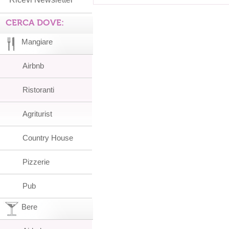
CERCA DOVE:
Mangiare
Airbnb
Ristoranti
Agriturist
Country House
Pizzerie
Pub
Bere