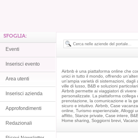
SFOGLIA:
Eventi
Inserisci evento
Airbnb è una piattaforma online che con
unici in tutto il mondo, offrendo un’alter
Area utenti
un'ampia varietà di sistemazioni, dagli
ville di lusso, B&B e soluzioni particola
Airbnb permette ai viaggiatori di viver
Inserisci azienda
personalizzate. La piattaforma collega os
prenotazione, la comunicazione e la ge
sicuro e intuitivo. Airbnb, Case vacanza,
Approfondimenti
online, Turismo esperienziale, Alloggi u
affitto, Stanze private, Case intere, B&B,
Home sharing, Soggiorni brevi, Vacanze
Redazionali
Ricevi Newsletter