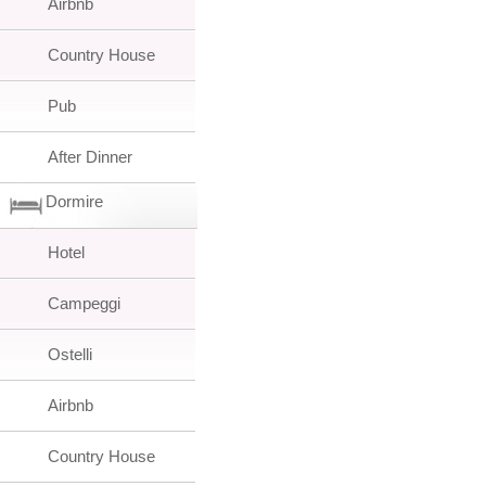
Airbnb
Country House
Pub
After Dinner
Dormire
Hotel
Campeggi
Ostelli
Airbnb
Country House