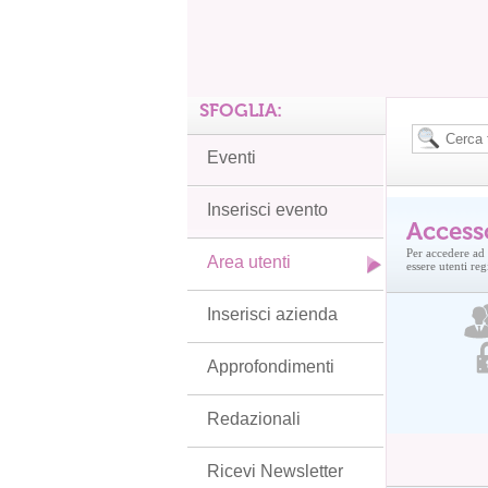
SFOGLIA:
Eventi
Inserisci evento
Access
Per accedere ad 
Area utenti
essere utenti regi
Inserisci azienda
Approfondimenti
Redazionali
Ricevi Newsletter