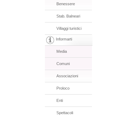
Benessere
Stab. Balneari
Villaggi turistici
Informarti
Media
Comuni
Associazioni
Proloco
Enti
Spettacoli