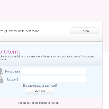
o Utenti
alcune sezioni del portale e sfruttarne determinate funzionalità avanzate è necessario
strati
Nome utente
Password
Hai dimenticato la password?
oppure autenticati tramite Facebook