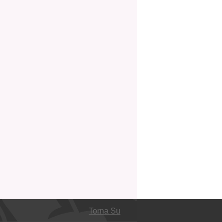
Torna Su