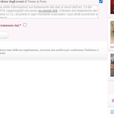
sletter degli eventi
di Veneto in Festa:
e delle informazioni sul trattamento dei dati ai sensi dell’art. 13 del
79, raggiungibili cliccando
su questo link
. Il titolare del trattamento dei
ice s.r.l.s.: lei potrà in ogni momento esercitare i suoi diritti scrivendo a
ce.it
trattamento dati:*
eve
uon esito della tua registrazione, riceverai una notifica per confermare l'indirizzo e-
icato.
R