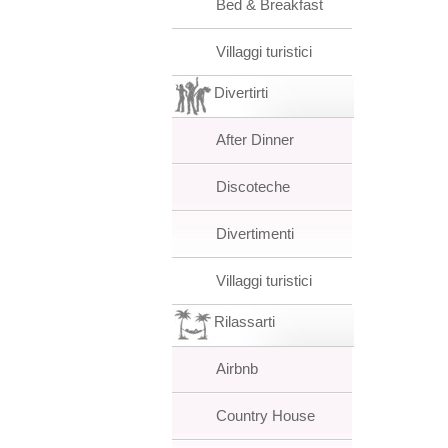
Bed & Breakfast
Villaggi turistici
Divertirti
After Dinner
Discoteche
Divertimenti
Villaggi turistici
Rilassarti
Airbnb
Country House