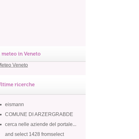
l meteo in Veneto
ltime ricerche
eismann
COMUNE DI ARZERGRABDE
cerca nelle aziende del portale...
and select 1428 fromselect