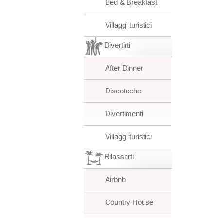
Bed & Breakfast
Villaggi turistici
Divertirti
After Dinner
Discoteche
Divertimenti
Villaggi turistici
Rilassarti
Airbnb
Country House