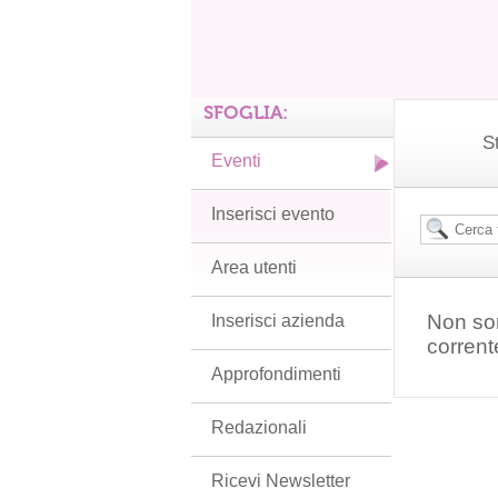
SFOGLIA:
S
Eventi
Inserisci evento
Area utenti
Non son
Inserisci azienda
corrent
Approfondimenti
Redazionali
Ricevi Newsletter