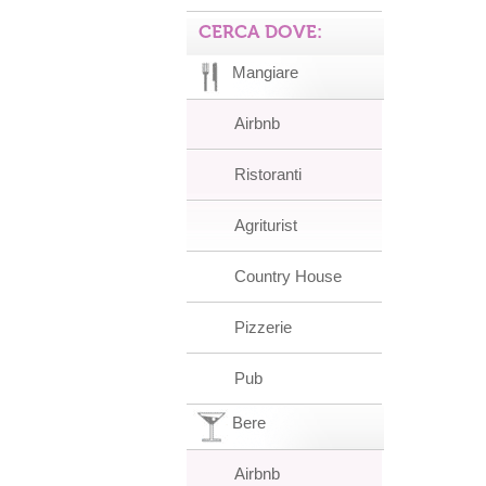
CERCA DOVE:
Mangiare
Airbnb
Ristoranti
Agriturist
Country House
Pizzerie
Pub
Bere
Airbnb