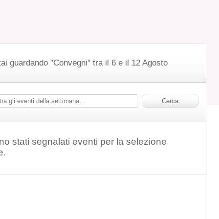
tai guardando "Convegni" tra il 6 e il 12 Agosto
o stati segnalati eventi per la selezione
e.