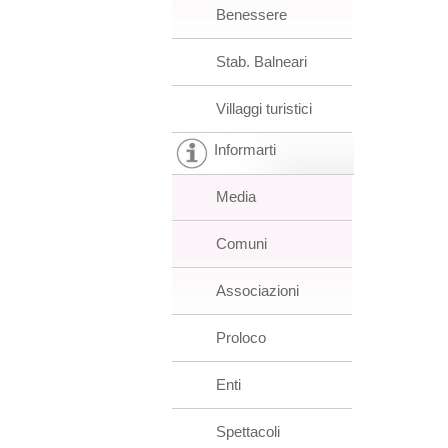
Benessere
Stab. Balneari
Villaggi turistici
Informarti
Media
Comuni
Associazioni
Proloco
Enti
Spettacoli