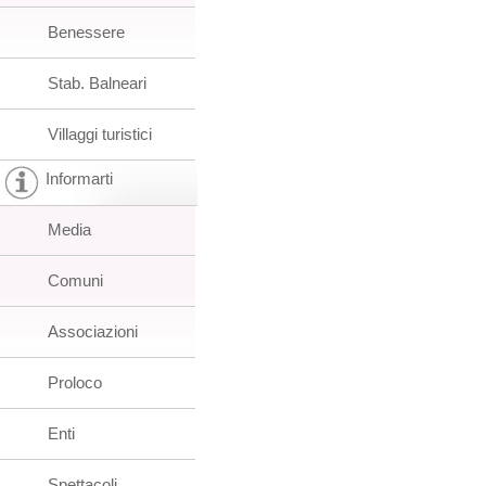
Benessere
Stab. Balneari
Villaggi turistici
Informarti
Media
Comuni
Associazioni
Proloco
Enti
Spettacoli