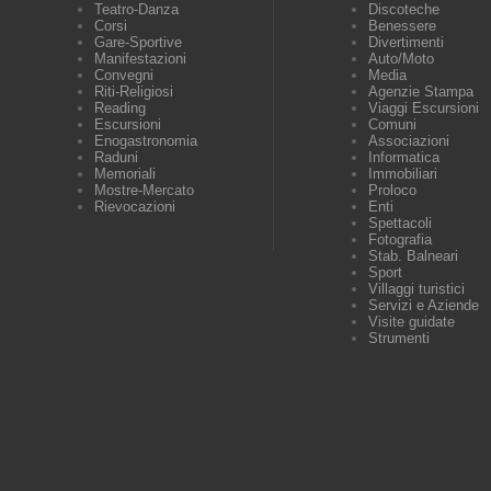
Teatro-Danza
Discoteche
Corsi
Benessere
Gare-Sportive
Divertimenti
Manifestazioni
Auto/Moto
Convegni
Media
Riti-Religiosi
Agenzie Stampa
Reading
Viaggi Escursioni
Escursioni
Comuni
Enogastronomia
Associazioni
Raduni
Informatica
Memoriali
Immobiliari
Mostre-Mercato
Proloco
Rievocazioni
Enti
Spettacoli
Fotografia
Stab. Balneari
Sport
Villaggi turistici
Servizi e Aziende
Visite guidate
Strumenti