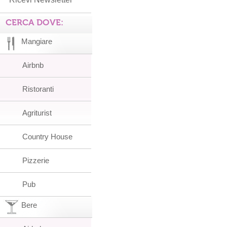
CERCA DOVE:
Mangiare
Airbnb
Ristoranti
Agriturist
Country House
Pizzerie
Pub
Bere