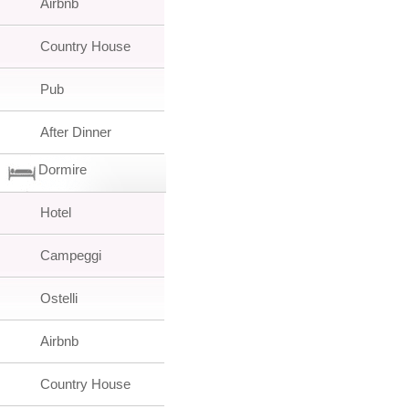
Airbnb
Country House
Pub
After Dinner
Dormire
Hotel
Campeggi
Ostelli
Airbnb
Country House