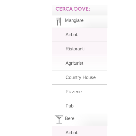
CERCA DOVE:
Mangiare
Airbnb
Ristoranti
Agriturist
Country House
Pizzerie
Pub
Bere
Airbnb