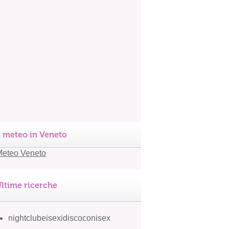
l meteo in Veneto
ltime ricerche
nightclubeisexidiscoconisex