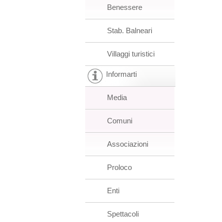
Benessere
Stab. Balneari
Villaggi turistici
Informarti
Media
Comuni
Associazioni
Proloco
Enti
Spettacoli