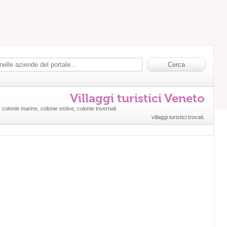
Villaggi turistici Veneto
colonie marine, colonie estive, colonie invernali
villaggi turistici trovati.