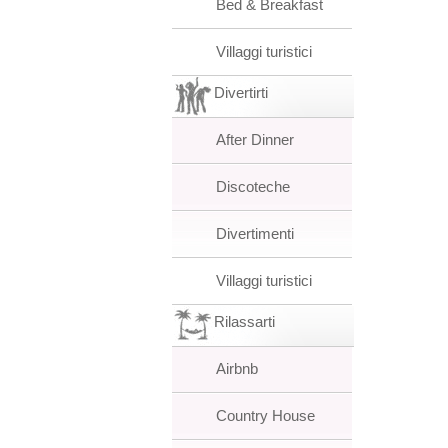
Bed & Breakfast
Villaggi turistici
Divertirti
After Dinner
Discoteche
Divertimenti
Villaggi turistici
Rilassarti
Airbnb
Country House