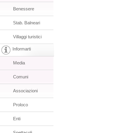
Benessere
Stab. Balneari
Villaggi turistici
Informarti
Media
Comuni
Associazioni
Proloco
Enti
Spettacoli