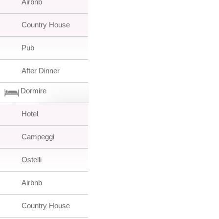
Airbnb
Country House
Pub
After Dinner
Dormire
Hotel
Campeggi
Ostelli
Airbnb
Country House