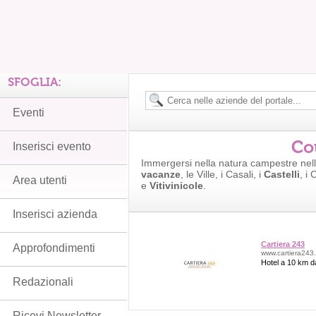
SFOGLIA:
Eventi
Co
Inserisci evento
Immergersi nella natura campestre nel
vacanze
, le Ville, i Casali, i
Castelli
, i
Area utenti
e
Vitivinicole
.
Inserisci azienda
Cartiera 243
Approfondimenti
www.cartiera243.i
Hotel a 10 km da
Redazionali
Ricevi Newsletter