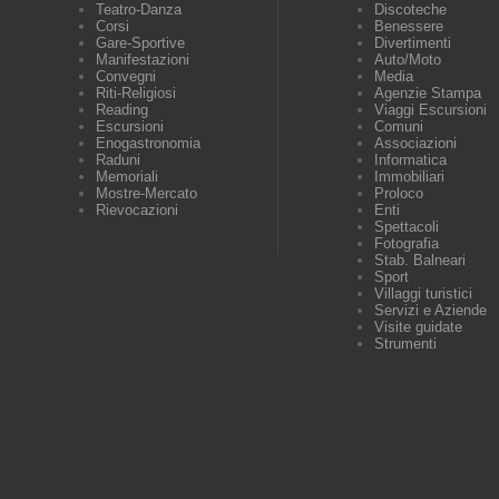
Teatro-Danza
Discoteche
Corsi
Benessere
Gare-Sportive
Divertimenti
Manifestazioni
Auto/Moto
Convegni
Media
Riti-Religiosi
Agenzie Stampa
Reading
Viaggi Escursioni
Escursioni
Comuni
Enogastronomia
Associazioni
Raduni
Informatica
Memoriali
Immobiliari
Mostre-Mercato
Proloco
Rievocazioni
Enti
Spettacoli
Fotografia
Stab. Balneari
Sport
Villaggi turistici
Servizi e Aziende
Visite guidate
Strumenti