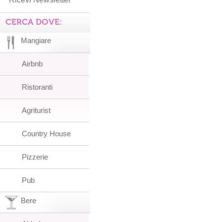
CERCA DOVE:
Mangiare
Airbnb
Ristoranti
Agriturist
Country House
Pizzerie
Pub
Bere