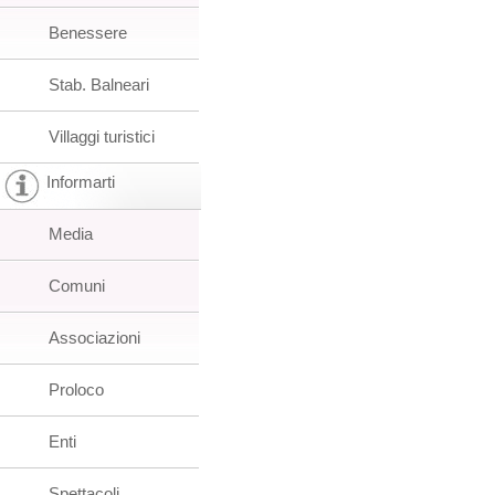
Benessere
Stab. Balneari
Villaggi turistici
Informarti
Media
Comuni
Associazioni
Proloco
Enti
Spettacoli