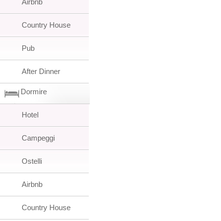
Airbnb
Country House
Pub
After Dinner
Dormire
Hotel
Campeggi
Ostelli
Airbnb
Country House