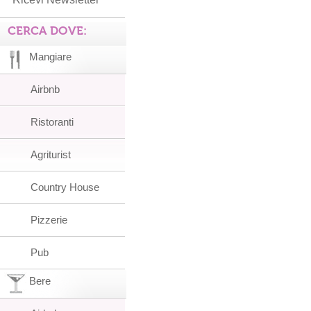
CERCA DOVE:
Mangiare
Airbnb
Ristoranti
Agriturist
Country House
Pizzerie
Pub
Bere