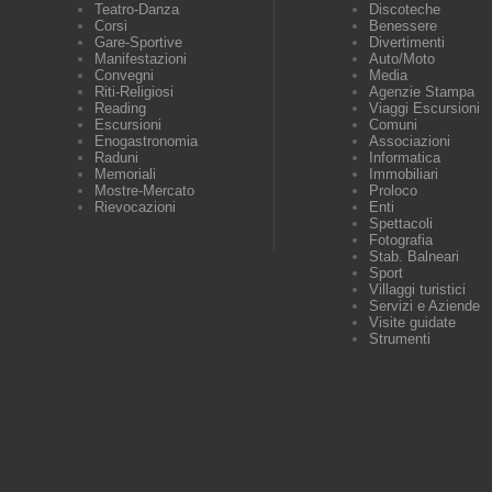
Teatro-Danza
Discoteche
Corsi
Benessere
Gare-Sportive
Divertimenti
Manifestazioni
Auto/Moto
Convegni
Media
Riti-Religiosi
Agenzie Stampa
Reading
Viaggi Escursioni
Escursioni
Comuni
Enogastronomia
Associazioni
Raduni
Informatica
Memoriali
Immobiliari
Mostre-Mercato
Proloco
Rievocazioni
Enti
Spettacoli
Fotografia
Stab. Balneari
Sport
Villaggi turistici
Servizi e Aziende
Visite guidate
Strumenti