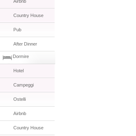
Airbnb
Country House
Pub
After Dinner
Dormire
Hotel
Campeggi
Ostelli
Airbnb
Country House