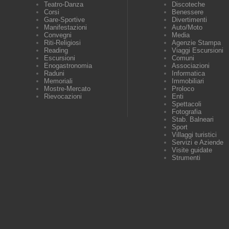
Teatro-Danza
Discoteche
Corsi
Benessere
Gare-Sportive
Divertimenti
Manifestazioni
Auto/Moto
Convegni
Media
Riti-Religiosi
Agenzie Stampa
Reading
Viaggi Escursioni
Escursioni
Comuni
Enogastronomia
Associazioni
Raduni
Informatica
Memoriali
Immobiliari
Mostre-Mercato
Proloco
Rievocazioni
Enti
Spettacoli
Fotografia
Stab. Balneari
Sport
Villaggi turistici
Servizi e Aziende
Visite guidate
Strumenti