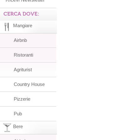
CERCA DOVE:
Mangiare
Airbnb
Ristoranti
Agriturist
Country House
Pizzerie
Pub
Bere