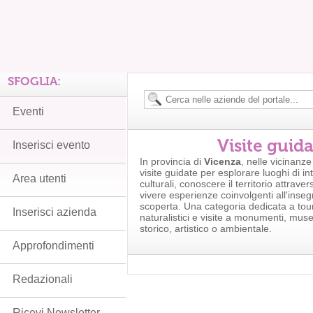
SFOGLIA:
Eventi
Visite guid
Inserisci evento
In provincia di
Vicenza
, nelle vicinanze
visite guidate per esplorare luoghi di in
Area utenti
culturali, conoscere il territorio attrave
vivere esperienze coinvolgenti all'inse
scoperta. Una categoria dedicata a tou
Inserisci azienda
naturalistici e visite a monumenti, musei
storico, artistico o ambientale.
Approfondimenti
Redazionali
Ricevi Newsletter