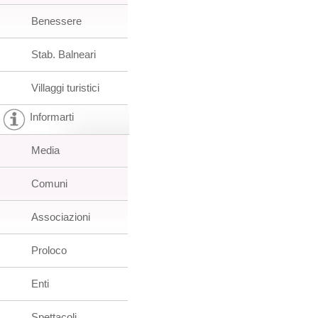
Benessere
Stab. Balneari
Villaggi turistici
Informarti
Media
Comuni
Associazioni
Proloco
Enti
Spettacoli