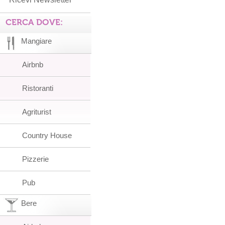
CERCA DOVE:
Mangiare
Airbnb
Ristoranti
Agriturist
Country House
Pizzerie
Pub
Bere