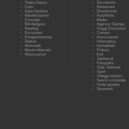
Teatro-Danza
Discoteche
Corsi
Benessere
Gare-Sportive
Divertimenti
Manifestazioni
Auto/Moto
Convegni
Media
Riti-Religiosi
Agenzie Stampa
Reading
Viaggi Escursioni
Escursioni
Comuni
Enogastronomia
Associazioni
Raduni
Informatica
Memoriali
Immobiliari
Mostre-Mercato
Proloco
Rievocazioni
Enti
Spettacoli
Fotografia
Stab. Balneari
Sport
Villaggi turistici
Servizi e Aziende
Visite guidate
Strumenti