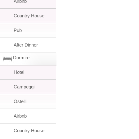
Airbnb
Country House
Pub
After Dinner
Dormire
Hotel
Campeggi
Ostelli
Airbnb
Country House