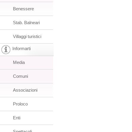
Benessere
Stab. Balneari
Villaggi turistici
Informarti
Media
Comuni
Associazioni
Proloco
Enti
Spettacoli