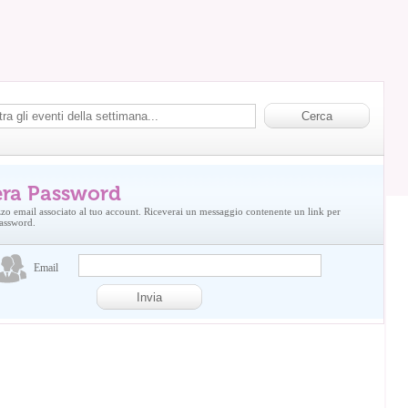
ra Password
rizzo email associato al tuo account. Riceverai un messaggio contenente un link per
password.
Email