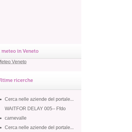
l meteo in Veneto
ltime ricerche
Cerca nelle aziende del portale...
WAITFOR DELAY 005-- Ffdo
carnevalle
Cerca nelle aziende del portale...