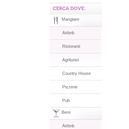
CERCA DOVE:
Mangiare
Airbnb
Ristoranti
Agriturist
Country House
Pizzerie
Pub
Bere
Airbnb