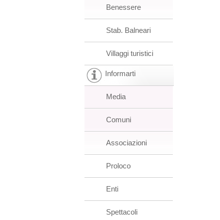
Benessere
Stab. Balneari
Villaggi turistici
Informarti
Media
Comuni
Associazioni
Proloco
Enti
Spettacoli