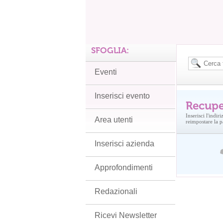
SFOGLIA:
Eventi
Inserisci evento
Recupe
Inserisci l'indi
Area utenti
reimpostare la 
Inserisci azienda
Approfondimenti
Redazionali
Ricevi Newsletter