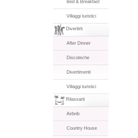
Bed & Breakfast
Villaggi turistici
Divertirti
After Dinner
Discoteche
Divertimenti
Villaggi turistici
Rilassarti
Airbnb
Country House