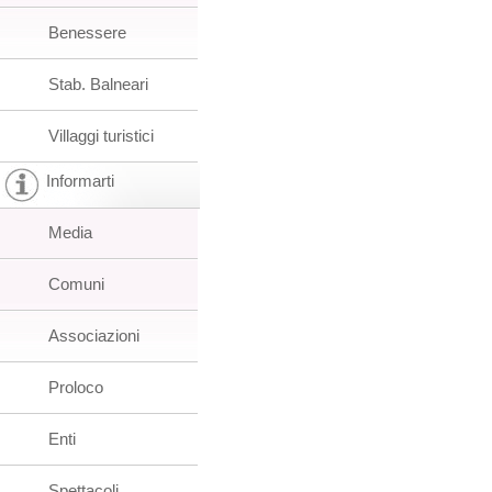
Benessere
Stab. Balneari
Villaggi turistici
Informarti
Media
Comuni
Associazioni
Proloco
Enti
Spettacoli