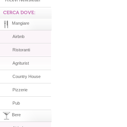
CERCA DOVE:
Mangiare
Airbnb
Ristoranti
Agriturist
Country House
Pizzerie
Pub
Bere