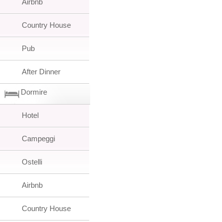
Airbnb
Country House
Pub
After Dinner
Dormire
Hotel
Campeggi
Ostelli
Airbnb
Country House