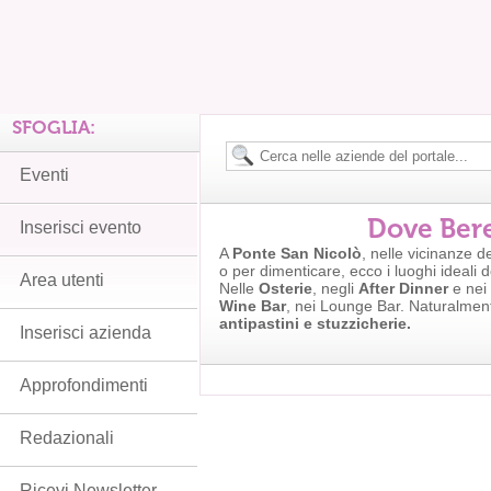
SFOGLIA:
Eventi
Dove Bere
Inserisci evento
A
Ponte San Nicolò
, nelle vicinanze d
o per dimenticare, ecco i luoghi ideali d
Area utenti
Nelle
Osterie
, negli
After Dinner
e nei
Wine Bar
, nei Lounge Bar. Naturalmen
antipastini e stuzzicherie.
Inserisci azienda
Approfondimenti
Redazionali
Ricevi Newsletter