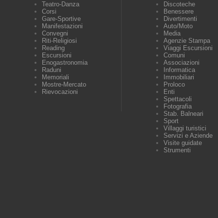
Teatro-Danza
Discoteche
Corsi
Benessere
Gare-Sportive
Divertimenti
Manifestazioni
Auto/Moto
Convegni
Media
Riti-Religiosi
Agenzie Stampa
Reading
Viaggi Escursioni
Escursioni
Comuni
Enogastronomia
Associazioni
Raduni
Informatica
Memoriali
Immobiliari
Mostre-Mercato
Proloco
Rievocazioni
Enti
Spettacoli
Fotografia
Stab. Balneari
Sport
Villaggi turistici
Servizi e Aziende
Visite guidate
Strumenti