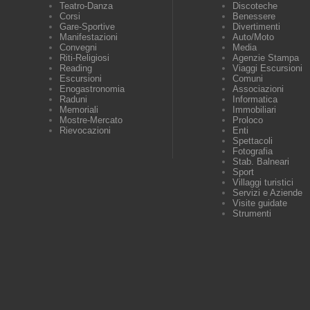
Teatro-Danza
Discoteche
Corsi
Benessere
Gare-Sportive
Divertimenti
Manifestazioni
Auto/Moto
Convegni
Media
Riti-Religiosi
Agenzie Stampa
Reading
Viaggi Escursioni
Escursioni
Comuni
Enogastronomia
Associazioni
Raduni
Informatica
Memoriali
Immobiliari
Mostre-Mercato
Proloco
Rievocazioni
Enti
Spettacoli
Fotografia
Stab. Balneari
Sport
Villaggi turistici
Servizi e Aziende
Visite guidate
Strumenti