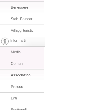
Benessere
Stab. Balneari
Villaggi turistici
Informarti
Media
Comuni
Associazioni
Proloco
Enti
Spettacoli