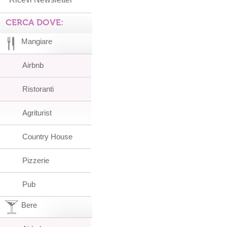
CERCA DOVE:
Mangiare
Airbnb
Ristoranti
Agriturist
Country House
Pizzerie
Pub
Bere