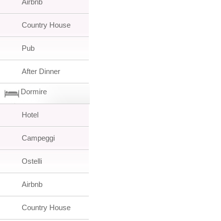
Airbnb
Country House
Pub
After Dinner
Dormire
Hotel
Campeggi
Ostelli
Airbnb
Country House