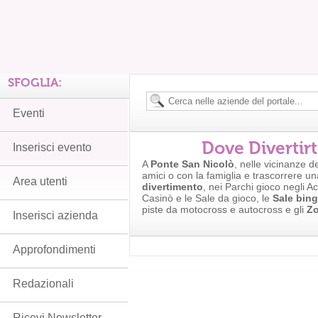
SFOGLIA:
Eventi
Dove Divertirt
Inserisci evento
A
Ponte San Nicolò
, nelle vicinanze d
amici o con la famiglia e trascorrere un
Area utenti
divertimento
, nei Parchi gioco negli A
Casinò e le Sale da gioco, le
Sale bin
piste da motocross e autocross e gli
Zo
Inserisci azienda
Approfondimenti
Redazionali
Ricevi Newsletter