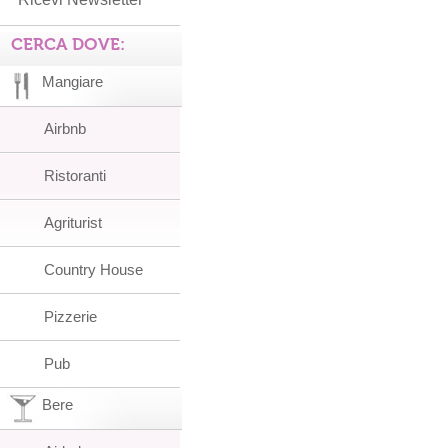
CERCA DOVE:
Mangiare
Airbnb
Ristoranti
Agriturist
Country House
Pizzerie
Pub
Bere