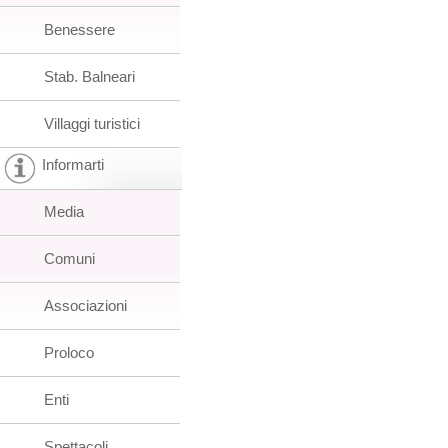
Benessere
Stab. Balneari
Villaggi turistici
Informarti
Media
Comuni
Associazioni
Proloco
Enti
Spettacoli