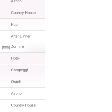
Airbnb
Country House
Pub
After Dinner
Dormire
Hotel
Campeggi
Ostelli
Airbnb
Country House