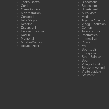
Teatro-Danza
Discoteche
Corsi
Benessere
Gare-Sportive
Divertimenti
Manifestazioni
Auto/Moto
Convegni
Media
Riti-Religiosi
Agenzie Stampa
Reading
Viaggi Escursioni
Escursioni
Comuni
Enogastronomia
Associazioni
Raduni
Informatica
Memoriali
Immobiliari
Mostre-Mercato
Proloco
Rievocazioni
Enti
Spettacoli
Fotografia
Stab. Balneari
Sport
Villaggi turistici
Servizi e Aziende
Visite guidate
Strumenti