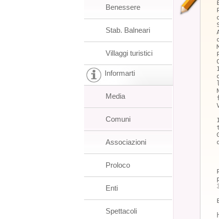
Benessere
Stab. Balneari
Villaggi turistici
Informarti
Media
Comuni
Associazioni
Proloco
Enti
Spettacoli