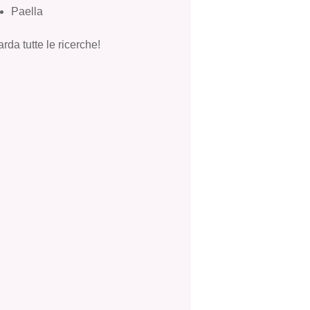
Paella
rda tutte le ricerche!