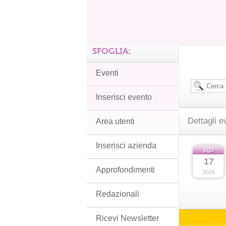
SFOGLIA:
Eventi
Inserisci evento
Dettagli e
Area utenti
Inserisci azienda
ago
17
Approfondimenti
2025
Redazionali
Ricevi Newsletter