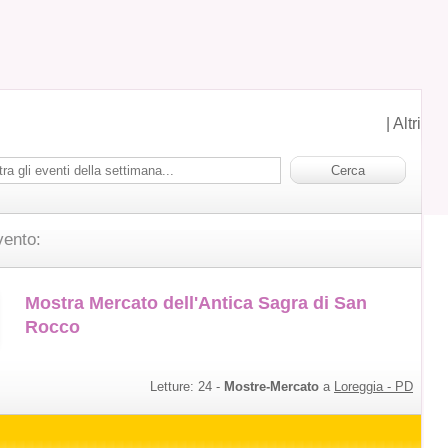
|
Altri
vento:
Mostra Mercato dell'Antica Sagra di San
Rocco
Letture:
24
-
Mostre-Mercato
a
Loreggia - PD