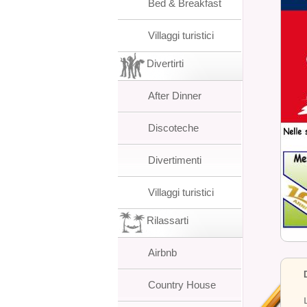
Bed & Breakfast
Villaggi turistici
Divertirti
After Dinner
Discoteche
Divertimenti
Villaggi turistici
Rilassarti
Airbnb
Country House