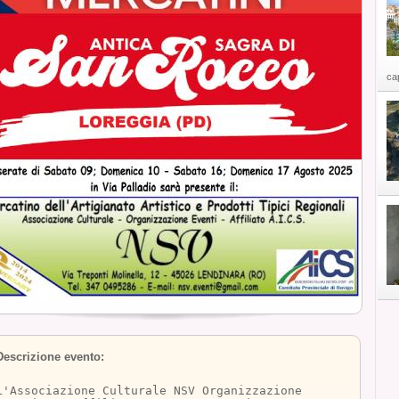
cap
Descrizione evento:
L'Associazione Culturale NSV Organizzazione