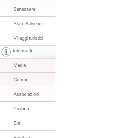
Benessere
Stab. Balneari
Villaggi turistici
Informarti
Media
Comuni
Associazioni
Proloco
Enti
Spettacoli