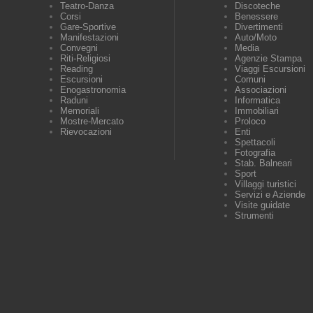
Teatro-Danza
Discoteche
Corsi
Benessere
Gare-Sportive
Divertimenti
Manifestazioni
Auto/Moto
Convegni
Media
Riti-Religiosi
Agenzie Stampa
Reading
Viaggi Escursioni
Escursioni
Comuni
Enogastronomia
Associazioni
Raduni
Informatica
Memoriali
Immobiliari
Mostre-Mercato
Proloco
Rievocazioni
Enti
Spettacoli
Fotografia
Stab. Balneari
Sport
Villaggi turistici
Servizi e Aziende
Visite guidate
Strumenti