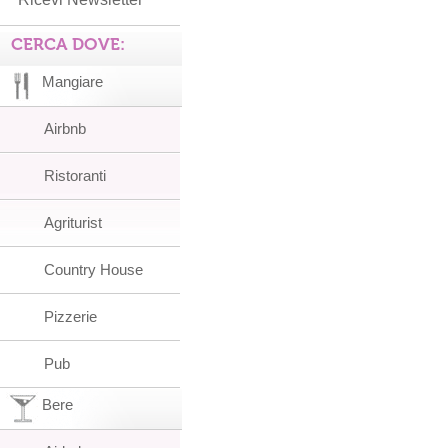
CERCA DOVE:
Mangiare
Airbnb
Ristoranti
Agriturist
Country House
Pizzerie
Pub
Bere