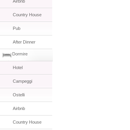
Airbnb
Country House
Pub
After Dinner
Dormire
Hotel
Campeggi
Ostelli
Airbnb
Country House