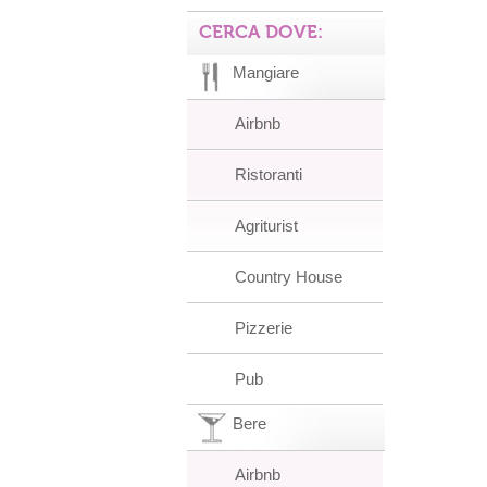
CERCA DOVE:
Mangiare
Airbnb
Ristoranti
Agriturist
Country House
Pizzerie
Pub
Bere
Airbnb