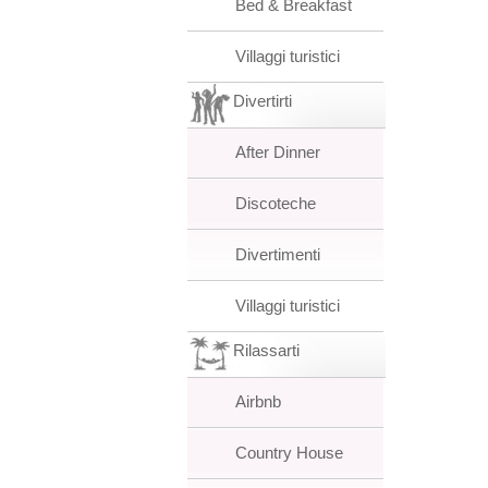
Bed & Breakfast
Villaggi turistici
Divertirti
After Dinner
Discoteche
Divertimenti
Villaggi turistici
Rilassarti
Airbnb
Country House