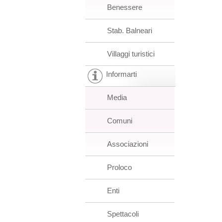
Benessere
Stab. Balneari
Villaggi turistici
Informarti
Media
Comuni
Associazioni
Proloco
Enti
Spettacoli