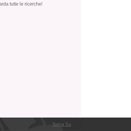
rda tutte le ricerche!
Torna Su