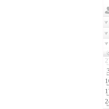
2
lu
lu
1
lu
1
lu
2
lu