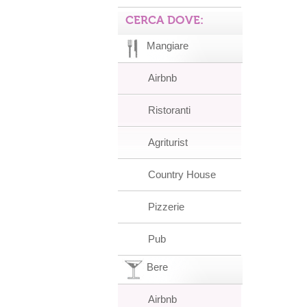
CERCA DOVE:
Mangiare
Airbnb
Ristoranti
Agriturist
Country House
Pizzerie
Pub
Bere
Airbnb