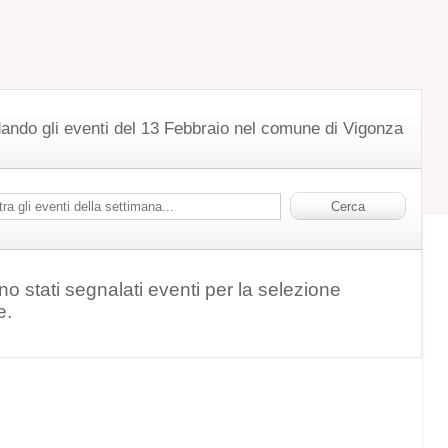
dando gli eventi del 13 Febbraio nel comune di Vigonza
o stati segnalati eventi per la selezione
e.