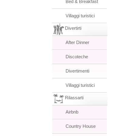
Bed & Breakfast
Villaggi turistici
Divertirti
After Dinner
Discoteche
Divertimenti
Villaggi turistici
Rilassarti
Airbnb
Country House