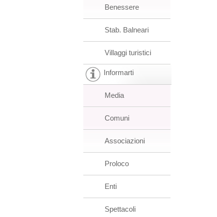
Benessere
Stab. Balneari
Villaggi turistici
Informarti
Media
Comuni
Associazioni
Proloco
Enti
Spettacoli