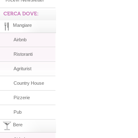
CERCA DOVE:
Mangiare
Airbnb
Ristoranti
Agriturist
Country House
Pizzerie
Pub
Bere