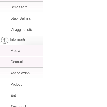
Benessere
Stab. Balneari
Villaggi turistici
Informarti
Media
Comuni
Associazioni
Proloco
Enti
Spettacoli