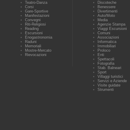
Teatro-Danza
Discoteche
Corsi
Benessere
Gare-Sportive
Divertimenti
Manifestazioni
Auto/Moto
Convegni
Media
Riti-Religiosi
Agenzie Stampa
Reading
Viaggi Escursioni
Escursioni
Comuni
Enogastronomia
Associazioni
Raduni
Informatica
Memoriali
Immobiliari
Mostre-Mercato
Proloco
Rievocazioni
Enti
Spettacoli
Fotografia
Stab. Balneari
Sport
Villaggi turistici
Servizi e Aziende
Visite guidate
Strumenti