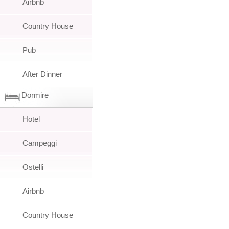
Airbnb
Country House
Pub
After Dinner
Dormire
Hotel
Campeggi
Ostelli
Airbnb
Country House