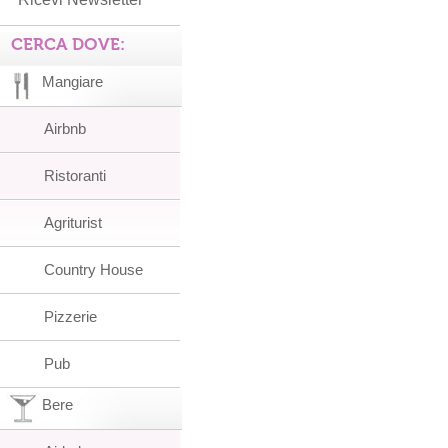
CERCA DOVE:
Mangiare
Airbnb
Ristoranti
Agriturist
Country House
Pizzerie
Pub
Bere