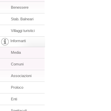
Benessere
Stab. Balneari
Villaggi turistici
Informarti
Media
Comuni
Associazioni
Proloco
Enti
Spettacoli