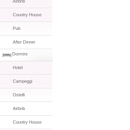
Airbnb
Country House
Pub
After Dinner
Dormire
Hotel
Campeggi
Ostelli
Airbnb
Country House