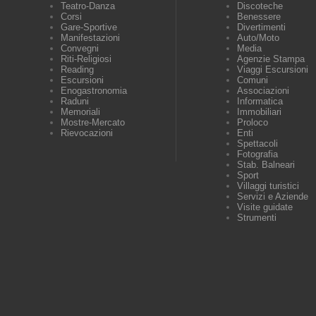
Teatro-Danza
Discoteche
Corsi
Benessere
Gare-Sportive
Divertimenti
Manifestazioni
Auto/Moto
Convegni
Media
Riti-Religiosi
Agenzie Stampa
Reading
Viaggi Escursioni
Escursioni
Comuni
Enogastronomia
Associazioni
Raduni
Informatica
Memoriali
Immobiliari
Mostre-Mercato
Proloco
Rievocazioni
Enti
Spettacoli
Fotografia
Stab. Balneari
Sport
Villaggi turistici
Servizi e Aziende
Visite guidate
Strumenti