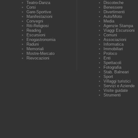
Teatro-Danza
Discoteche
Corsi
Benessere
Gare-Sportive
Divertimenti
Manifestazioni
Auto/Moto
Convegni
Media
Riti-Religiosi
Agenzie Stampa
Reading
Viaggi Escursioni
Escursioni
Comuni
Enogastronomia
Associazioni
Raduni
Informatica
Memoriali
Immobiliari
Mostre-Mercato
Proloco
Rievocazioni
Enti
Spettacoli
Fotografia
Stab. Balneari
Sport
Villaggi turistici
Servizi e Aziende
Visite guidate
Strumenti