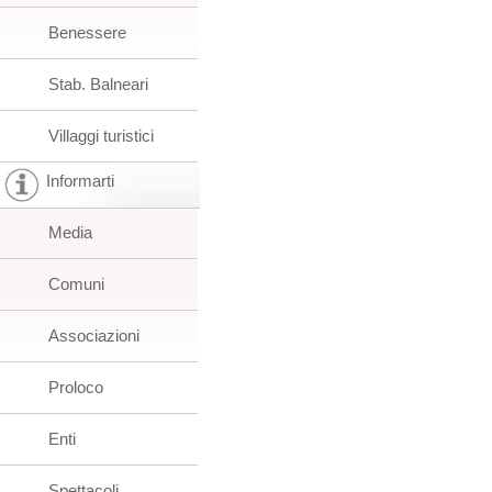
Benessere
Stab. Balneari
Villaggi turistici
Informarti
Media
Comuni
Associazioni
Proloco
Enti
Spettacoli