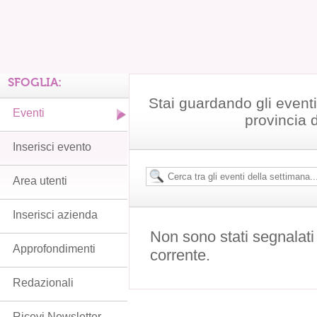
SFOGLIA:
Stai guardando gli event
Eventi
provincia 
Inserisci evento
Area utenti
Inserisci azienda
Non sono stati segnalati
Approfondimenti
corrente.
Redazionali
Ricevi Newsletter