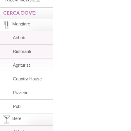
CERCA DOVE:
Mangiare
Airbnb
Ristoranti
Agriturist
Country House
Pizzerie
Pub
Bere