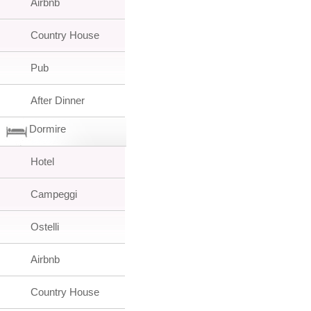
Airbnb
Country House
Pub
After Dinner
Dormire
Hotel
Campeggi
Ostelli
Airbnb
Country House