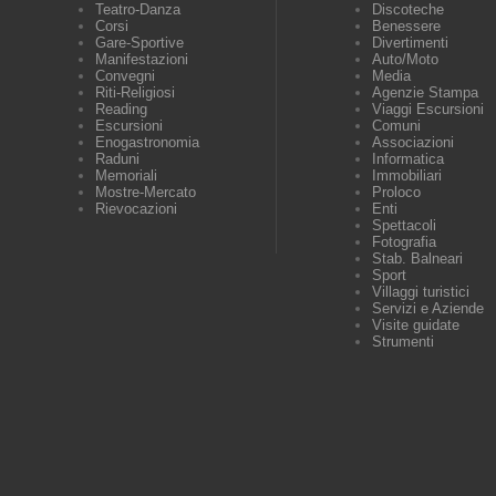
Teatro-Danza
Discoteche
Corsi
Benessere
Gare-Sportive
Divertimenti
Manifestazioni
Auto/Moto
Convegni
Media
Riti-Religiosi
Agenzie Stampa
Reading
Viaggi Escursioni
Escursioni
Comuni
Enogastronomia
Associazioni
Raduni
Informatica
Memoriali
Immobiliari
Mostre-Mercato
Proloco
Rievocazioni
Enti
Spettacoli
Fotografia
Stab. Balneari
Sport
Villaggi turistici
Servizi e Aziende
Visite guidate
Strumenti