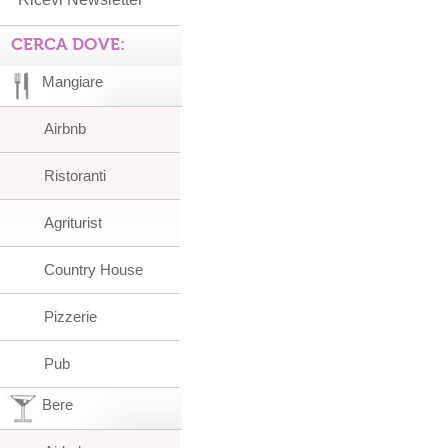
CERCA DOVE:
Mangiare
Airbnb
Ristoranti
Agriturist
Country House
Pizzerie
Pub
Bere