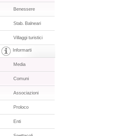
Benessere
Stab. Balneari
Villaggi turistici
Informarti
Media
Comuni
Associazioni
Proloco
Enti
Spettacoli