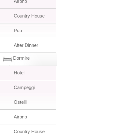
Airbnb
Country House
Pub
After Dinner
Dormire
Hotel
Campeggi
Ostelli
Airbnb
Country House