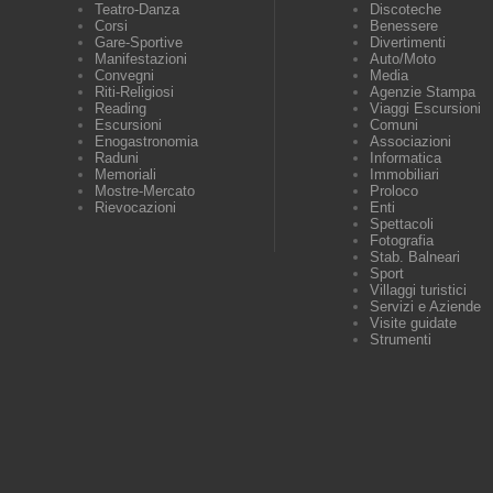
Teatro-Danza
Discoteche
Corsi
Benessere
Gare-Sportive
Divertimenti
Manifestazioni
Auto/Moto
Convegni
Media
Riti-Religiosi
Agenzie Stampa
Reading
Viaggi Escursioni
Escursioni
Comuni
Enogastronomia
Associazioni
Raduni
Informatica
Memoriali
Immobiliari
Mostre-Mercato
Proloco
Rievocazioni
Enti
Spettacoli
Fotografia
Stab. Balneari
Sport
Villaggi turistici
Servizi e Aziende
Visite guidate
Strumenti