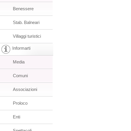
Benessere
Stab. Balneari
Villaggi turistici
Informarti
Media
Comuni
Associazioni
Proloco
Enti
Spettacoli