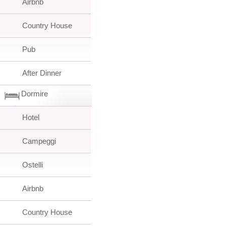
Airbnb
Country House
Pub
After Dinner
Dormire
Hotel
Campeggi
Ostelli
Airbnb
Country House