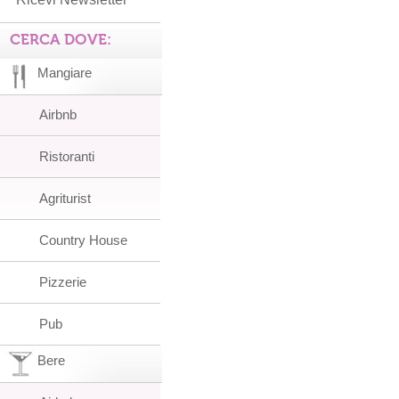
CERCA DOVE:
Mangiare
Airbnb
Ristoranti
Agriturist
Country House
Pizzerie
Pub
Bere