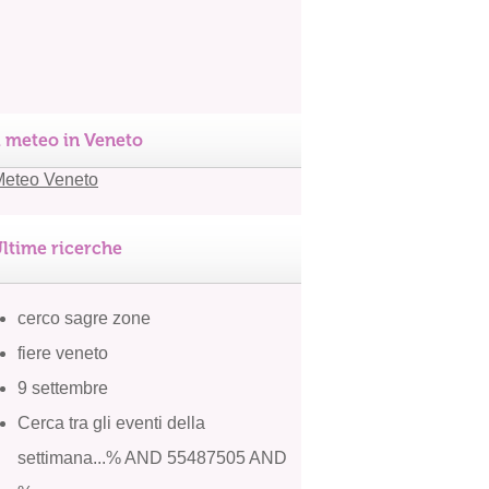
l meteo in Veneto
ltime ricerche
cerco sagre zone
fiere veneto
9 settembre
Cerca tra gli eventi della
settimana...% AND 55487505 AND