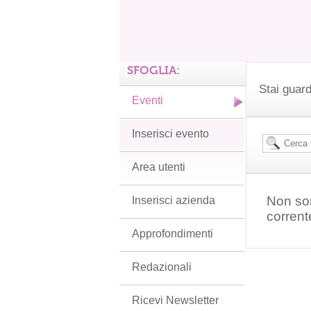
SFOGLIA:
Stai guard
Eventi
Inserisci evento
Area utenti
Non son
Inserisci azienda
corrent
Approfondimenti
Redazionali
Ricevi Newsletter