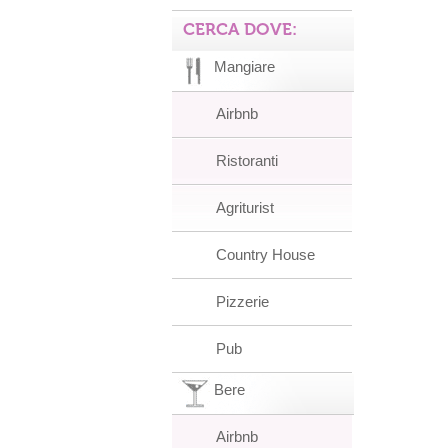
CERCA DOVE:
Mangiare
Airbnb
Ristoranti
Agriturist
Country House
Pizzerie
Pub
Bere
Airbnb