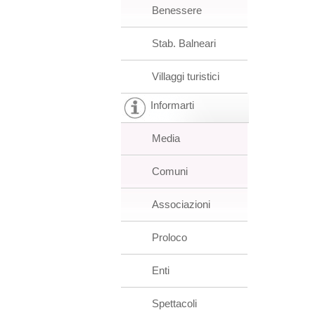
Benessere
Stab. Balneari
Villaggi turistici
Informarti
Media
Comuni
Associazioni
Proloco
Enti
Spettacoli