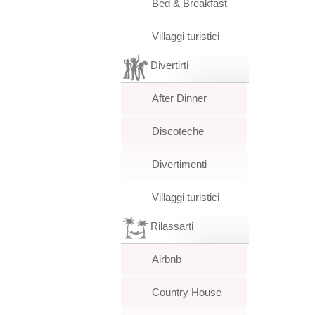
Bed & Breakfast
Villaggi turistici
Divertirti
After Dinner
Discoteche
Divertimenti
Villaggi turistici
Rilassarti
Airbnb
Country House