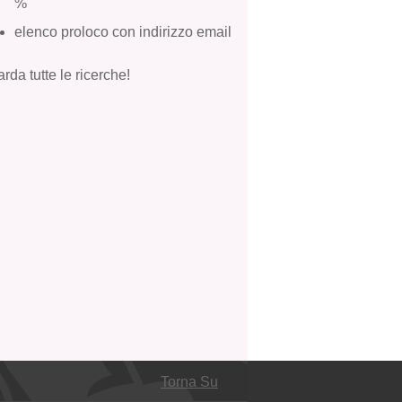
%
elenco proloco con indirizzo email
rda tutte le ricerche!
Torna Su