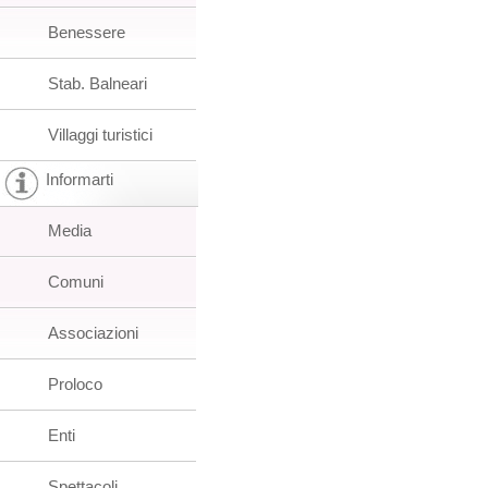
Benessere
Stab. Balneari
Villaggi turistici
Informarti
Media
Comuni
Associazioni
Proloco
Enti
Spettacoli