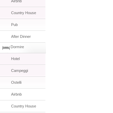
Airbnb
Country House
Pub
After Dinner
Dormire
Hotel
Campeggi
Ostelli
Airbnb
Country House