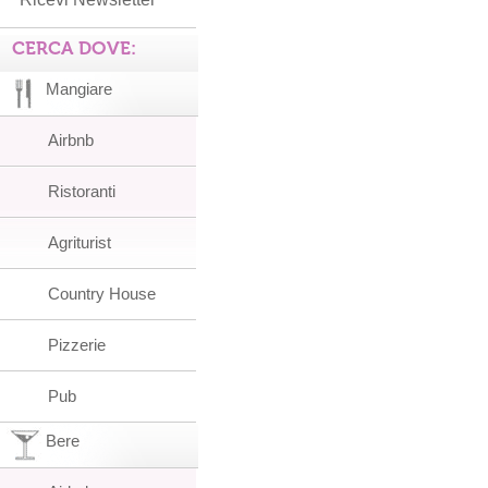
CERCA DOVE:
Mangiare
Airbnb
Ristoranti
Agriturist
Country House
Pizzerie
Pub
Bere