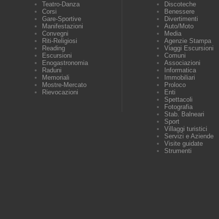
Teatro-Danza
Discoteche
Corsi
Benessere
Gare-Sportive
Divertimenti
Manifestazioni
Auto/Moto
Convegni
Media
Riti-Religiosi
Agenzie Stampa
Reading
Viaggi Escursioni
Escursioni
Comuni
Enogastronomia
Associazioni
Raduni
Informatica
Memoriali
Immobiliari
Mostre-Mercato
Proloco
Rievocazioni
Enti
Spettacoli
Fotografia
Stab. Balneari
Sport
Villaggi turistici
Servizi e Aziende
Visite guidate
Strumenti