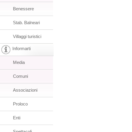
Benessere
Stab. Balneari
Villaggi turistici
Informarti
Media
Comuni
Associazioni
Proloco
Enti
Spettacoli