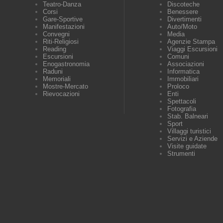
Teatro-Danza
Discoteche
Corsi
Benessere
Gare-Sportive
Divertimenti
Manifestazioni
Auto/Moto
Convegni
Media
Riti-Religiosi
Agenzie Stampa
Reading
Viaggi Escursioni
Escursioni
Comuni
Enogastronomia
Associazioni
Raduni
Informatica
Memoriali
Immobiliari
Mostre-Mercato
Proloco
Rievocazioni
Enti
Spettacoli
Fotografia
Stab. Balneari
Sport
Villaggi turistici
Servizi e Aziende
Visite guidate
Strumenti