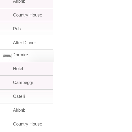
Airbnb
Country House
Pub
After Dinner
Dormire
Hotel
Campeggi
Ostelli
Airbnb
Country House