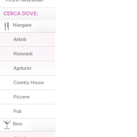
CERCA DOVE:
Mangiare
Airbnb
Ristoranti
Agriturist
Country House
Pizzerie
Pub
Bere