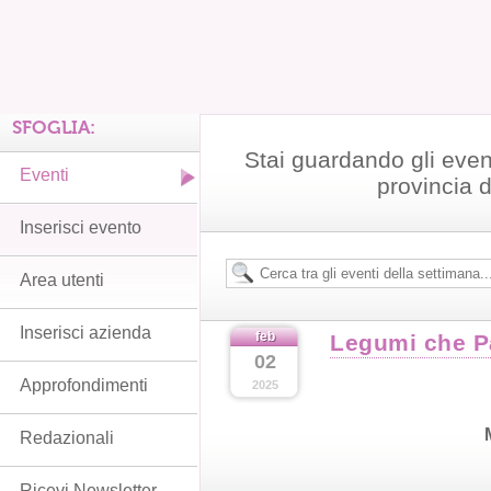
SFOGLIA:
Stai guardando gli even
Eventi
provincia 
Inserisci evento
Area utenti
Inserisci azienda
feb
Legumi che P
02
Approfondimenti
2025
Redazionali
Ricevi Newsletter