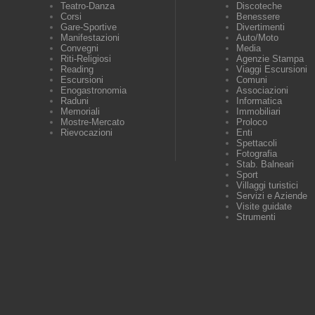
Teatro-Danza
Discoteche
Corsi
Benessere
Gare-Sportive
Divertimenti
Manifestazioni
Auto/Moto
Convegni
Media
Riti-Religiosi
Agenzie Stampa
Reading
Viaggi Escursioni
Escursioni
Comuni
Enogastronomia
Associazioni
Raduni
Informatica
Memoriali
Immobiliari
Mostre-Mercato
Proloco
Rievocazioni
Enti
Spettacoli
Fotografia
Stab. Balneari
Sport
Villaggi turistici
Servizi e Aziende
Visite guidate
Strumenti