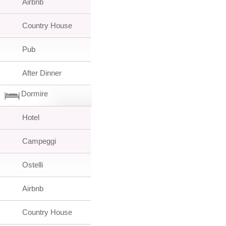
Airbnb
Country House
Pub
After Dinner
Dormire
Hotel
Campeggi
Ostelli
Airbnb
Country House