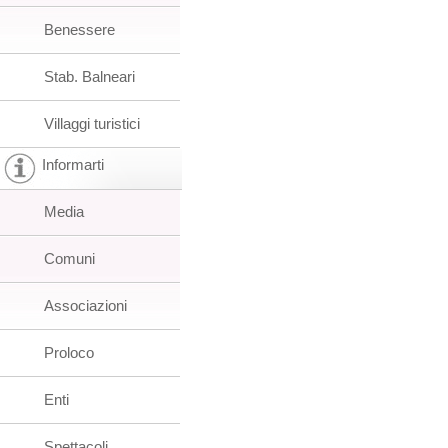
Benessere
Stab. Balneari
Villaggi turistici
Informarti
Media
Comuni
Associazioni
Proloco
Enti
Spettacoli