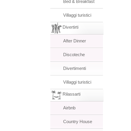
Bed & Breakfast
Villaggi turistici
Divertirti
After Dinner
Discoteche
Divertimenti
Villaggi turistici
Rilassarti
Airbnb
Country House