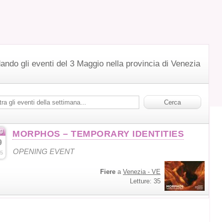
ando gli eventi del 3 Maggio nella provincia di Venezia
g
MORPHOS – TEMPORARY IDENTITIES
9
OPENING EVENT
5
Fiere
a
Venezia - VE
Letture: 35