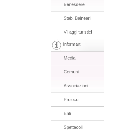
Benessere
Stab. Balneari
Villaggi turistici
Informarti
Media
Comuni
Associazioni
Proloco
Enti
Spettacoli