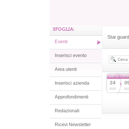
SFOGLIA:
Stai guard
Eventi
Inserisci evento
Area utenti
apr
ma
24
0
Inserisci azienda
2025
202
Approfondimenti
Redazionali
Ricevi Newsletter