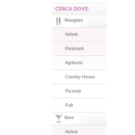
CERCA DOVE:
Mangiare
Airbnb
Ristoranti
Agriturist
Country House
Pizzerie
Pub
Bere
Airbnb