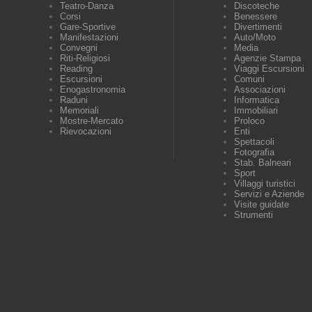
Teatro-Danza
Discoteche
Corsi
Benessere
Gare-Sportive
Divertimenti
Manifestazioni
Auto/Moto
Convegni
Media
Riti-Religiosi
Agenzie Stampa
Reading
Viaggi Escursioni
Escursioni
Comuni
Enogastronomia
Associazioni
Raduni
Informatica
Memoriali
Immobiliari
Mostre-Mercato
Proloco
Rievocazioni
Enti
Spettacoli
Fotografia
Stab. Balneari
Sport
Villaggi turistici
Servizi e Aziende
Visite guidate
Strumenti