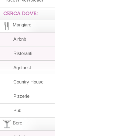
CERCA DOVE:
Mangiare
Airbnb
Ristoranti
Agriturist
Country House
Pizzerie
Pub
Bere