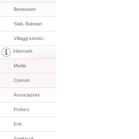
Benessere
Stab. Balneari
Villaggi turistici
Informarti
Media
Comuni
Associazioni
Proloco
Enti
Spettacoli