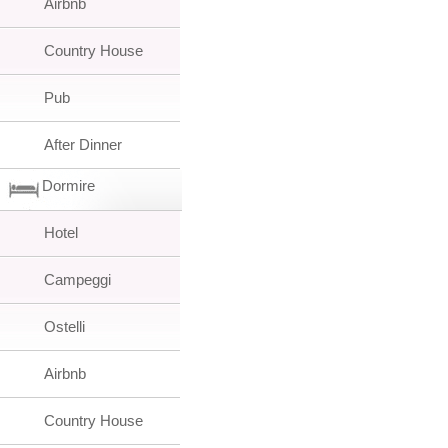
Airbnb
Country House
Pub
After Dinner
Dormire
Hotel
Campeggi
Ostelli
Airbnb
Country House