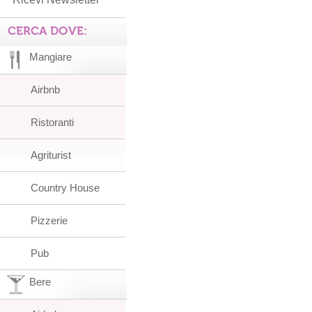
CERCA DOVE:
Mangiare
Airbnb
Ristoranti
Agriturist
Country House
Pizzerie
Pub
Bere