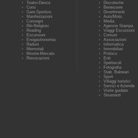
Teatro-Danza
Discoteche
Corsi
Benessere
Gare-Sportive
Divertimenti
Manifestazioni
Auto/Moto
Convegni
Media
Riti-Religiosi
Agenzie Stampa
Reading
Viaggi Escursioni
Escursioni
Comuni
Enogastronomia
Associazioni
Raduni
Informatica
Memoriali
Immobiliari
Mostre-Mercato
Proloco
Rievocazioni
Enti
Spettacoli
Fotografia
Stab. Balneari
Sport
Villaggi turistici
Servizi e Aziende
Visite guidate
Strumenti