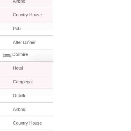
Airbnb
Country House
Pub
After Dinner
Dormire
Hotel
Campeggi
Ostelli
Airbnb
Country House