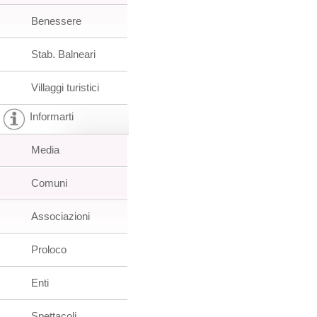
Benessere
Stab. Balneari
Villaggi turistici
Informarti
Media
Comuni
Associazioni
Proloco
Enti
Spettacoli