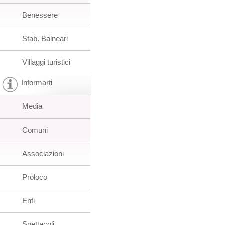
Benessere
Stab. Balneari
Villaggi turistici
Informarti
Media
Comuni
Associazioni
Proloco
Enti
Spettacoli