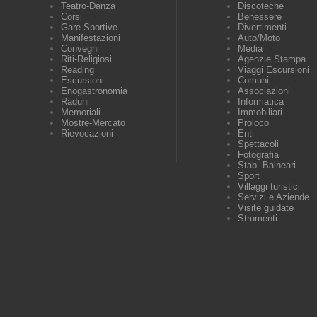
Teatro-Danza
Discoteche
Corsi
Benessere
Gare-Sportive
Divertimenti
Manifestazioni
Auto/Moto
Convegni
Media
Riti-Religiosi
Agenzie Stampa
Reading
Viaggi Escursioni
Escursioni
Comuni
Enogastronomia
Associazioni
Raduni
Informatica
Memoriali
Immobiliari
Mostre-Mercato
Proloco
Rievocazioni
Enti
Spettacoli
Fotografia
Stab. Balneari
Sport
Villaggi turistici
Servizi e Aziende
Visite guidate
Strumenti