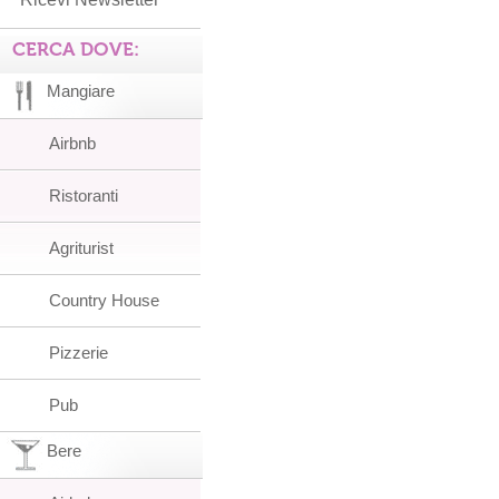
CERCA DOVE:
Mangiare
Airbnb
Ristoranti
Agriturist
Country House
Pizzerie
Pub
Bere