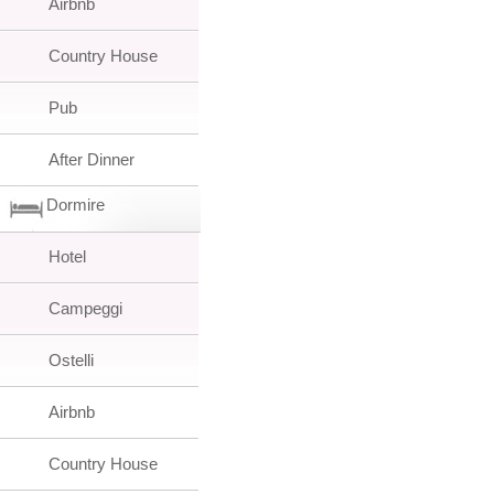
Airbnb
Country House
Pub
After Dinner
Dormire
Hotel
Campeggi
Ostelli
Airbnb
Country House