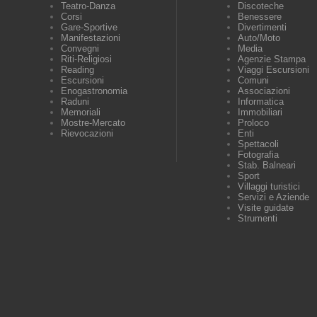
Teatro-Danza
Discoteche
Corsi
Benessere
Gare-Sportive
Divertimenti
Manifestazioni
Auto/Moto
Convegni
Media
Riti-Religiosi
Agenzie Stampa
Reading
Viaggi Escursioni
Escursioni
Comuni
Enogastronomia
Associazioni
Raduni
Informatica
Memoriali
Immobiliari
Mostre-Mercato
Proloco
Rievocazioni
Enti
Spettacoli
Fotografia
Stab. Balneari
Sport
Villaggi turistici
Servizi e Aziende
Visite guidate
Strumenti