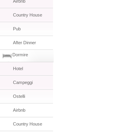
Airbnb
Country House
Pub
After Dinner
Dormire
Hotel
Campeggi
Ostelli
Airbnb
Country House