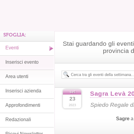
SFOGLIA:
Stai guardando gli event
Eventi
provincia 
Inserisci evento
Area utenti
Inserisci azienda
set
Sagra Levà 2
23
Spiedo Regale d
Approfondimenti
2023
Sagre
Redazionali
Ricevi Newsletter