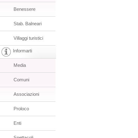
Benessere
Stab. Balneari
Villaggi turistici
Informarti
Media
Comuni
Associazioni
Proloco
Enti
Spettacoli