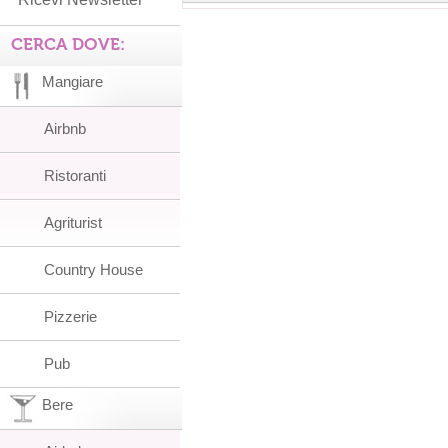
CERCA DOVE:
Mangiare
Airbnb
Ristoranti
Agriturist
Country House
Pizzerie
Pub
Bere