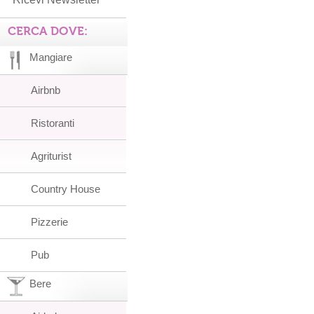
CERCA DOVE:
Mangiare
Airbnb
Ristoranti
Agriturist
Country House
Pizzerie
Pub
Bere