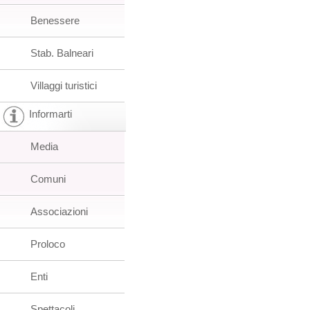
Benessere
Stab. Balneari
Villaggi turistici
Informarti
Media
Comuni
Associazioni
Proloco
Enti
Spettacoli