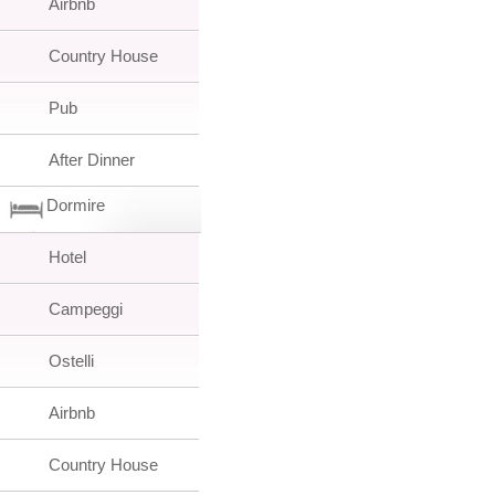
Airbnb
Country House
Pub
After Dinner
Dormire
Hotel
Campeggi
Ostelli
Airbnb
Country House