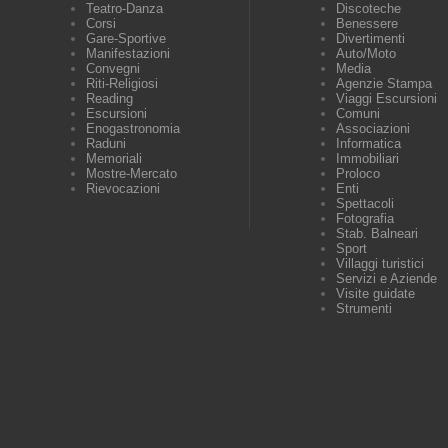
Teatro-Danza
Discoteche
Corsi
Benessere
Gare-Sportive
Divertimenti
Manifestazioni
Auto/Moto
Convegni
Media
Riti-Religiosi
Agenzie Stampa
Reading
Viaggi Escursioni
Escursioni
Comuni
Enogastronomia
Associazioni
Raduni
Informatica
Memoriali
Immobiliari
Mostre-Mercato
Proloco
Rievocazioni
Enti
Spettacoli
Fotografia
Stab. Balneari
Sport
Villaggi turistici
Servizi e Aziende
Visite guidate
Strumenti