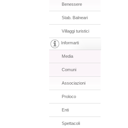
Benessere
Stab. Balneari
Villaggi turistici
Informarti
Media
Comuni
Associazioni
Proloco
Enti
Spettacoli