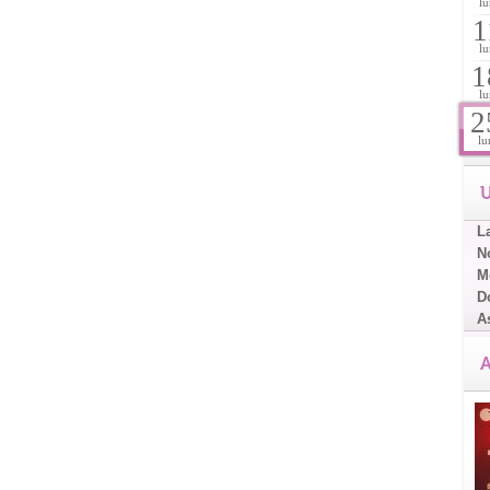
lu
1
lu
1
lu
2
lu
U
L
No
Me
D
A
A