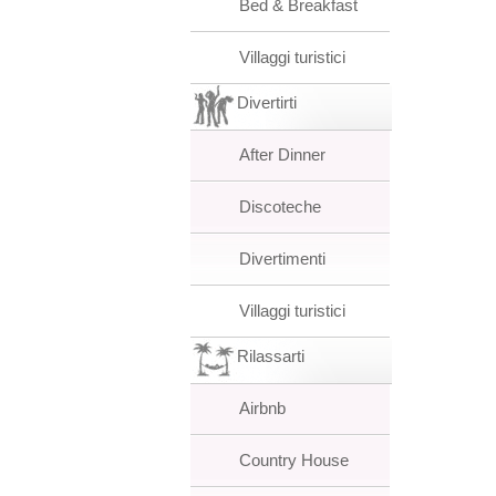
Bed & Breakfast
Villaggi turistici
Divertirti
After Dinner
Discoteche
Divertimenti
Villaggi turistici
Rilassarti
Airbnb
Country House