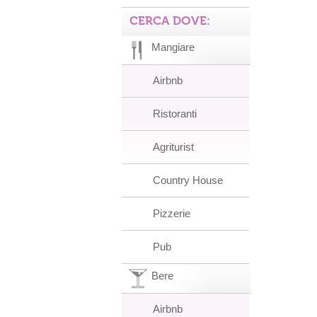
CERCA DOVE:
Mangiare
Airbnb
Ristoranti
Agriturist
Country House
Pizzerie
Pub
Bere
Airbnb