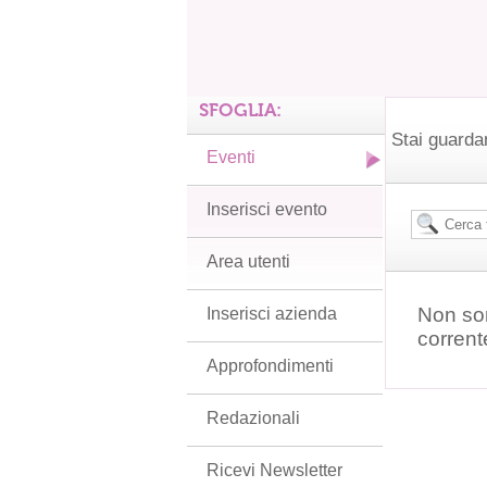
SFOGLIA:
Stai guarda
Eventi
Inserisci evento
Area utenti
Non son
Inserisci azienda
corrent
Approfondimenti
Redazionali
Ricevi Newsletter