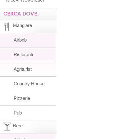
CERCA DOVE:
Mangiare
Airbnb
Ristoranti
Agriturist
Country House
Pizzerie
Pub
Bere