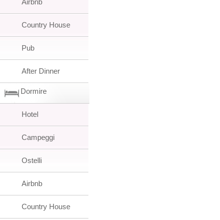
Airbnb
Country House
Pub
After Dinner
Dormire
Hotel
Campeggi
Ostelli
Airbnb
Country House