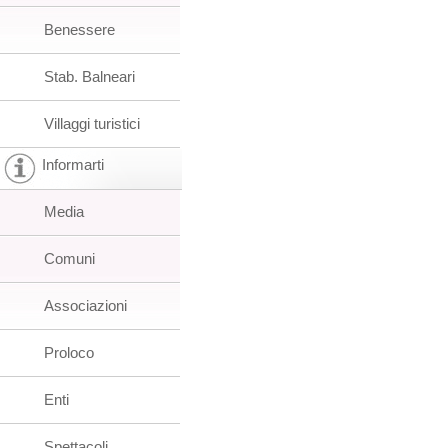
Benessere
Stab. Balneari
Villaggi turistici
Informarti
Media
Comuni
Associazioni
Proloco
Enti
Spettacoli