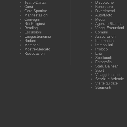
Teatro-Danza
Discoteche
Corsi
Benessere
Gare-Sportive
Divertimenti
Manifestazioni
Auto/Moto
Convegni
Media
Riti-Religiosi
Agenzie Stampa
Reading
Viaggi Escursioni
Escursioni
Comuni
Enogastronomia
Associazioni
Raduni
Informatica
Memoriali
Immobiliari
Mostre-Mercato
Proloco
Rievocazioni
Enti
Spettacoli
Fotografia
Stab. Balneari
Sport
Villaggi turistici
Servizi e Aziende
Visite guidate
Strumenti