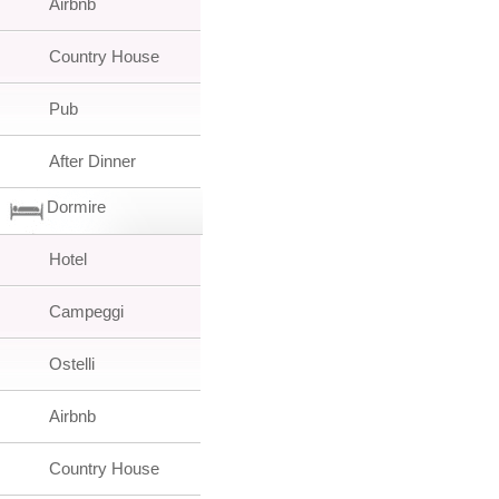
Airbnb
Country House
Pub
After Dinner
Dormire
Hotel
Campeggi
Ostelli
Airbnb
Country House