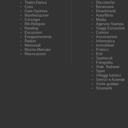
Teatro-Danza
Discoteche
Corsi
Benessere
Gare-Sportive
Divertimenti
Manifestazioni
Auto/Moto
Convegni
Media
Riti-Religiosi
Agenzie Stampa
Reading
Viaggi Escursioni
Escursioni
Comuni
Enogastronomia
Associazioni
Raduni
Informatica
Memoriali
Immobiliari
Mostre-Mercato
Proloco
Rievocazioni
Enti
Spettacoli
Fotografia
Stab. Balneari
Sport
Villaggi turistici
Servizi e Aziende
Visite guidate
Strumenti