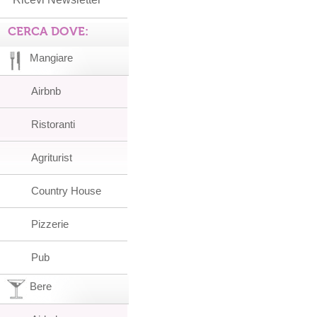
CERCA DOVE:
Mangiare
Airbnb
Ristoranti
Agriturist
Country House
Pizzerie
Pub
Bere