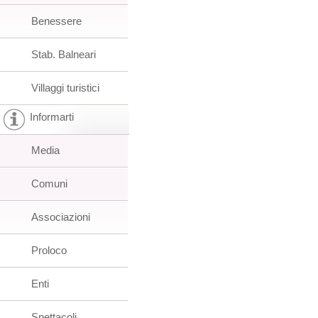
Benessere
Stab. Balneari
Villaggi turistici
Informarti
Media
Comuni
Associazioni
Proloco
Enti
Spettacoli