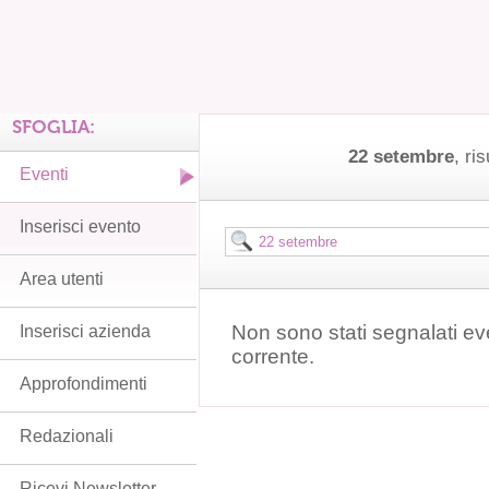
SFOGLIA:
22 setembre
, ris
Eventi
Inserisci evento
Area utenti
Non sono stati segnalati ev
Inserisci azienda
corrente.
Approfondimenti
Redazionali
Ricevi Newsletter