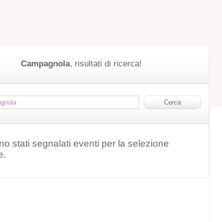
Campagnola
, risultati di ricerca!
o stati segnalati eventi per la selezione
e.