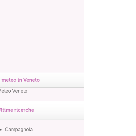
l meteo in Veneto
ltime ricerche
Campagnola