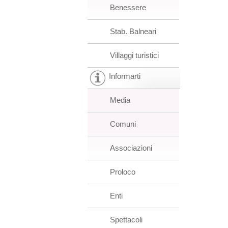
Benessere
Stab. Balneari
Villaggi turistici
Informarti
Media
Comuni
Associazioni
Proloco
Enti
Spettacoli