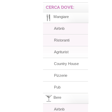
CERCA DOVE:
Mangiare
Airbnb
Ristoranti
Agriturist
Country House
Pizzerie
Pub
Bere
Airbnb