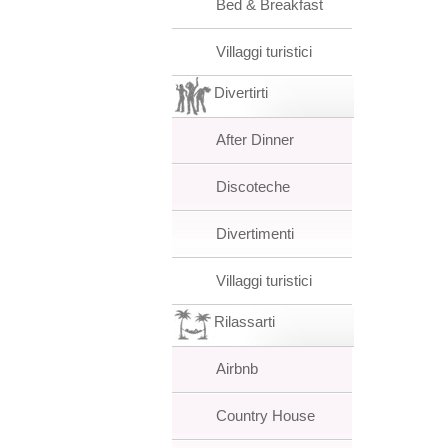
Bed & Breakfast
Villaggi turistici
Divertirti
After Dinner
Discoteche
Divertimenti
Villaggi turistici
Rilassarti
Airbnb
Country House