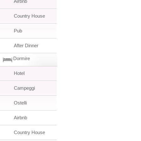
Airbnb
Country House
Pub
After Dinner
Dormire
Hotel
Campeggi
Ostelli
Airbnb
Country House