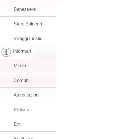
Benessere
Stab. Balneari
Villaggi turistici
Informarti
Media
Comuni
Associazioni
Proloco
Enti
Spettacoli