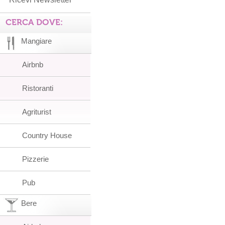
CERCA DOVE:
Mangiare
Airbnb
Ristoranti
Agriturist
Country House
Pizzerie
Pub
Bere