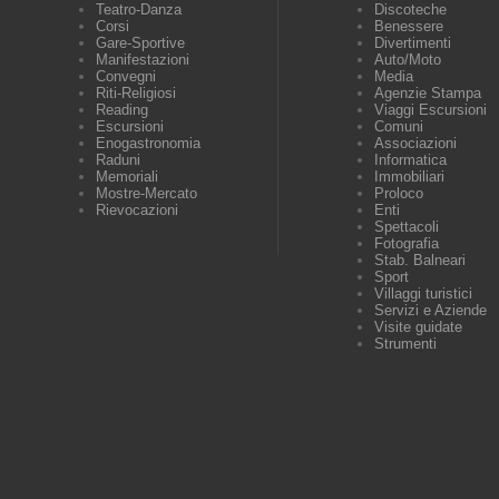
Teatro-Danza
Discoteche
Corsi
Benessere
Gare-Sportive
Divertimenti
Manifestazioni
Auto/Moto
Convegni
Media
Riti-Religiosi
Agenzie Stampa
Reading
Viaggi Escursioni
Escursioni
Comuni
Enogastronomia
Associazioni
Raduni
Informatica
Memoriali
Immobiliari
Mostre-Mercato
Proloco
Rievocazioni
Enti
Spettacoli
Fotografia
Stab. Balneari
Sport
Villaggi turistici
Servizi e Aziende
Visite guidate
Strumenti