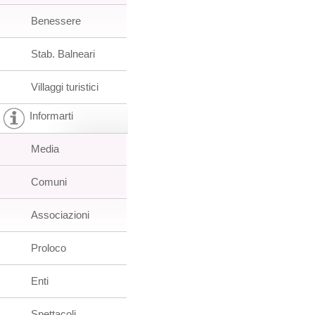
Benessere
Stab. Balneari
Villaggi turistici
Informarti
Media
Comuni
Associazioni
Proloco
Enti
Spettacoli