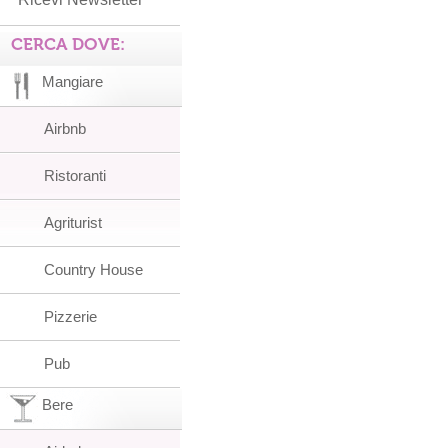
CERCA DOVE:
Mangiare
Airbnb
Ristoranti
Agriturist
Country House
Pizzerie
Pub
Bere