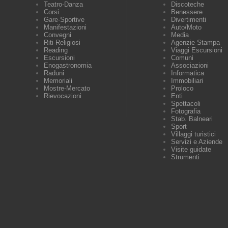
Teatro-Danza
Discoteche
Corsi
Benessere
Gare-Sportive
Divertimenti
Manifestazioni
Auto/Moto
Convegni
Media
Riti-Religiosi
Agenzie Stampa
Reading
Viaggi Escursioni
Escursioni
Comuni
Enogastronomia
Associazioni
Raduni
Informatica
Memoriali
Immobiliari
Mostre-Mercato
Proloco
Rievocazioni
Enti
Spettacoli
Fotografia
Stab. Balneari
Sport
Villaggi turistici
Servizi e Aziende
Visite guidate
Strumenti