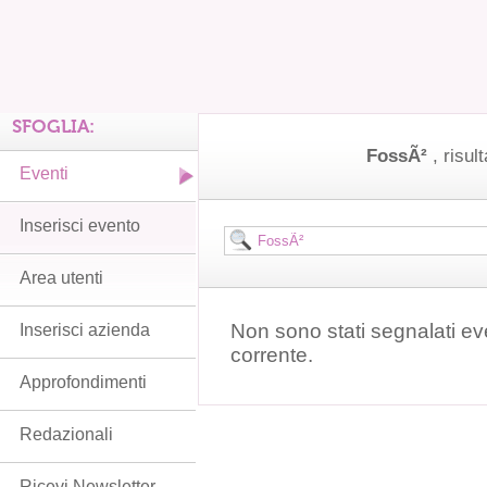
SFOGLIA:
FossÃ²
, risul
Eventi
Inserisci evento
Area utenti
Non sono stati segnalati ev
Inserisci azienda
corrente.
Approfondimenti
Redazionali
Ricevi Newsletter