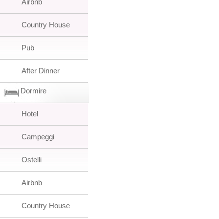
Airbnb
Country House
Pub
After Dinner
Dormire
Hotel
Campeggi
Ostelli
Airbnb
Country House