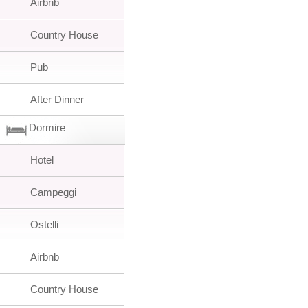
Airbnb
Country House
Pub
After Dinner
Dormire
Hotel
Campeggi
Ostelli
Airbnb
Country House