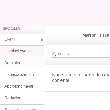
SFOGLIA:
Marroni
, risul
Eventi
Inserisci evento
Area utenti
Non sono stati segnalati ev
Inserisci azienda
corrente.
Approfondimenti
Redazionali
Ricevi Newsletter