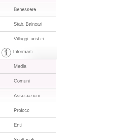
Benessere
Stab. Balneari
Villaggi turistici
Informarti
Media
Comuni
Associazioni
Proloco
Enti
Spettacoli