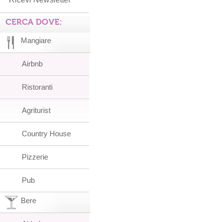
CERCA DOVE:
Mangiare
Airbnb
Ristoranti
Agriturist
Country House
Pizzerie
Pub
Bere