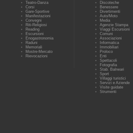
Teatro-Danza
Discoteche
Corsi
Benessere
Gare-Sportive
Divertimenti
Manifestazioni
Auto/Moto
Convegni
Media
Riti-Religiosi
Agenzie Stampa
Reading
Viaggi Escursioni
Escursioni
Comuni
Enogastronomia
Associazioni
Raduni
Informatica
Memoriali
Immobiliari
Mostre-Mercato
Proloco
Rievocazioni
Enti
Spettacoli
Fotografia
Stab. Balneari
Sport
Villaggi turistici
Servizi e Aziende
Visite guidate
Strumenti