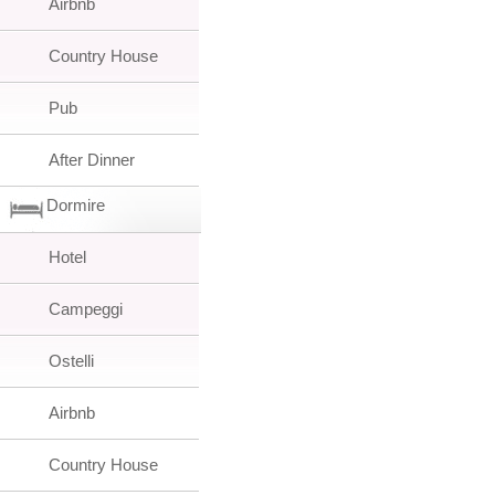
Airbnb
Country House
Pub
After Dinner
Dormire
Hotel
Campeggi
Ostelli
Airbnb
Country House