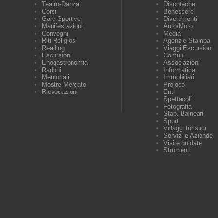
Teatro-Danza
Discoteche
Corsi
Benessere
Gare-Sportive
Divertimenti
Manifestazioni
Auto/Moto
Convegni
Media
Riti-Religiosi
Agenzie Stampa
Reading
Viaggi Escursioni
Escursioni
Comuni
Enogastronomia
Associazioni
Raduni
Informatica
Memoriali
Immobiliari
Mostre-Mercato
Proloco
Rievocazioni
Enti
Spettacoli
Fotografia
Stab. Balneari
Sport
Villaggi turistici
Servizi e Aziende
Visite guidate
Strumenti