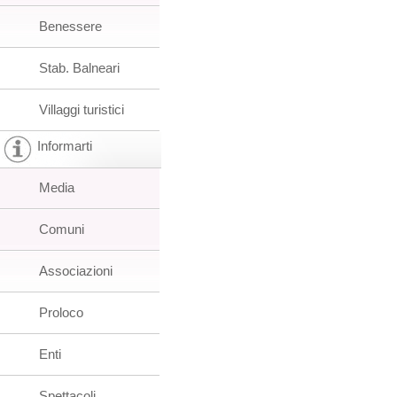
Benessere
Stab. Balneari
Villaggi turistici
Informarti
Media
Comuni
Associazioni
Proloco
Enti
Spettacoli