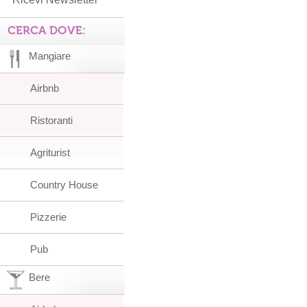
CERCA DOVE:
Mangiare
Airbnb
Ristoranti
Agriturist
Country House
Pizzerie
Pub
Bere