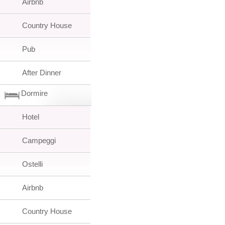
Airbnb
Country House
Pub
After Dinner
Dormire
Hotel
Campeggi
Ostelli
Airbnb
Country House