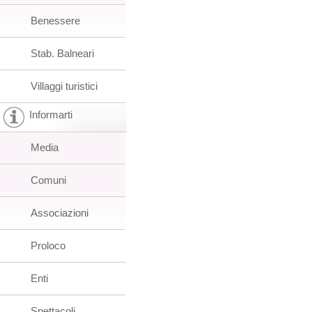
Benessere
Stab. Balneari
Villaggi turistici
Informarti
Media
Comuni
Associazioni
Proloco
Enti
Spettacoli