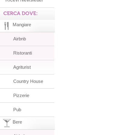
CERCA DOVE:
Mangiare
Airbnb
Ristoranti
Agriturist
Country House
Pizzerie
Pub
Bere