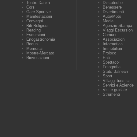
Teatro-Danza
Discoteche
Corsi
Benessere
Gare-Sportive
Divertimenti
Manifestazioni
Auto/Moto
Convegni
Media
Riti-Religiosi
Agenzie Stampa
Reading
Viaggi Escursioni
Escursioni
Comuni
Enogastronomia
Associazioni
Raduni
Informatica
Memoriali
Immobiliari
Mostre-Mercato
Proloco
Rievocazioni
Enti
Spettacoli
Fotografia
Stab. Balneari
Sport
Villaggi turistici
Servizi e Aziende
Visite guidate
Strumenti