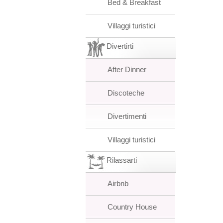
Bed & Breakfast
Villaggi turistici
Divertirti
After Dinner
Discoteche
Divertimenti
Villaggi turistici
Rilassarti
Airbnb
Country House