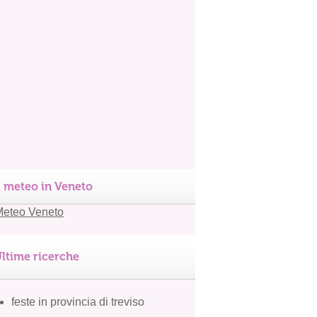
l meteo in Veneto
ltime ricerche
feste in provincia di treviso