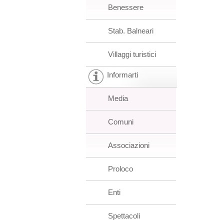
Benessere
Stab. Balneari
Villaggi turistici
Informarti
Media
Comuni
Associazioni
Proloco
Enti
Spettacoli