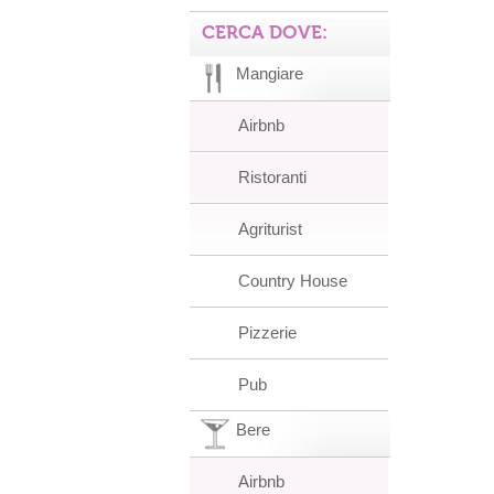
CERCA DOVE:
Mangiare
Airbnb
Ristoranti
Agriturist
Country House
Pizzerie
Pub
Bere
Airbnb