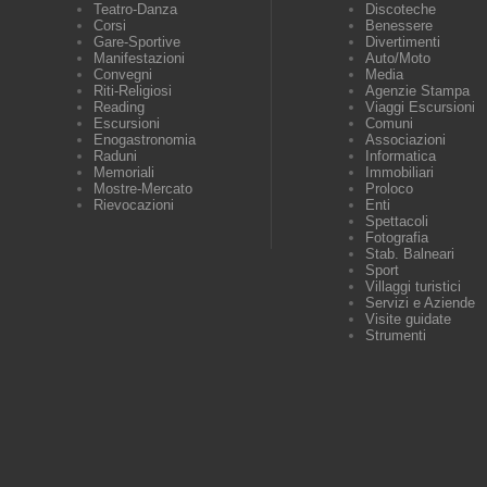
Teatro-Danza
Discoteche
Corsi
Benessere
Gare-Sportive
Divertimenti
Manifestazioni
Auto/Moto
Convegni
Media
Riti-Religiosi
Agenzie Stampa
Reading
Viaggi Escursioni
Escursioni
Comuni
Enogastronomia
Associazioni
Raduni
Informatica
Memoriali
Immobiliari
Mostre-Mercato
Proloco
Rievocazioni
Enti
Spettacoli
Fotografia
Stab. Balneari
Sport
Villaggi turistici
Servizi e Aziende
Visite guidate
Strumenti