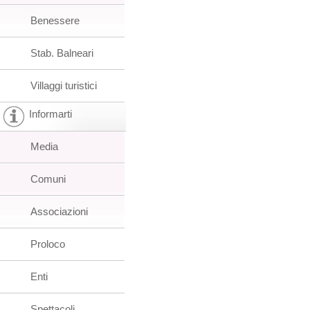
Benessere
Stab. Balneari
Villaggi turistici
Informarti
Media
Comuni
Associazioni
Proloco
Enti
Spettacoli