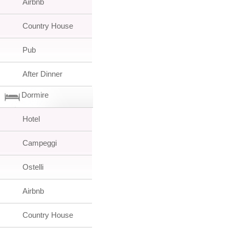
Airbnb
Country House
Pub
After Dinner
Dormire
Hotel
Campeggi
Ostelli
Airbnb
Country House