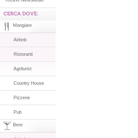
CERCA DOVE:
Mangiare
Airbnb
Ristoranti
Agriturist
Country House
Pizzerie
Pub
Bere