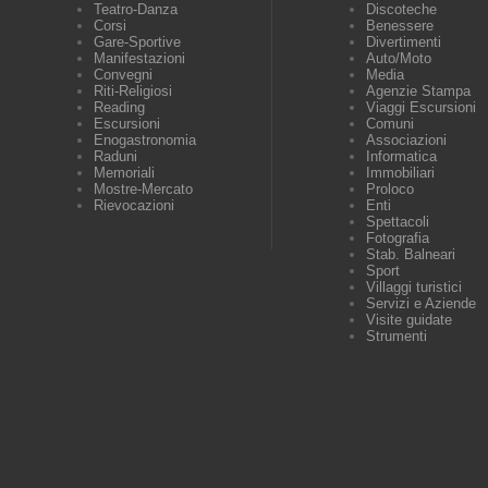
Teatro-Danza
Discoteche
Corsi
Benessere
Gare-Sportive
Divertimenti
Manifestazioni
Auto/Moto
Convegni
Media
Riti-Religiosi
Agenzie Stampa
Reading
Viaggi Escursioni
Escursioni
Comuni
Enogastronomia
Associazioni
Raduni
Informatica
Memoriali
Immobiliari
Mostre-Mercato
Proloco
Rievocazioni
Enti
Spettacoli
Fotografia
Stab. Balneari
Sport
Villaggi turistici
Servizi e Aziende
Visite guidate
Strumenti