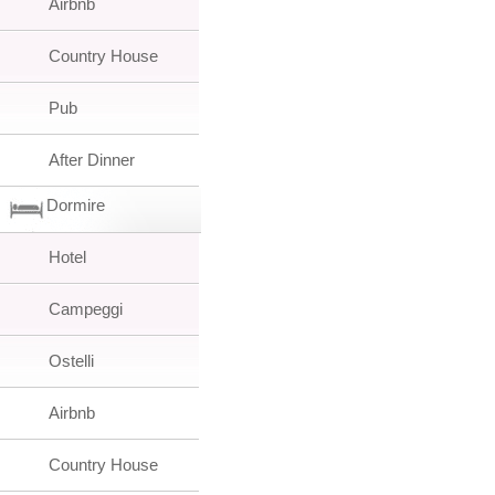
Airbnb
Country House
Pub
After Dinner
Dormire
Hotel
Campeggi
Ostelli
Airbnb
Country House