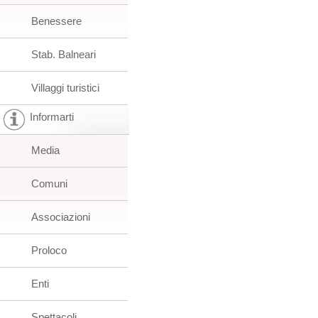
Benessere
Stab. Balneari
Villaggi turistici
Informarti
Media
Comuni
Associazioni
Proloco
Enti
Spettacoli