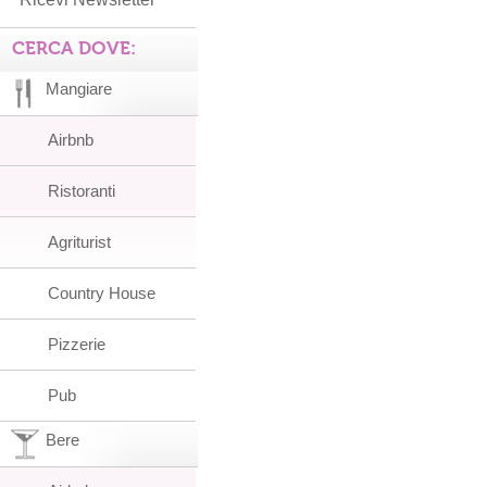
CERCA DOVE:
Mangiare
Airbnb
Ristoranti
Agriturist
Country House
Pizzerie
Pub
Bere