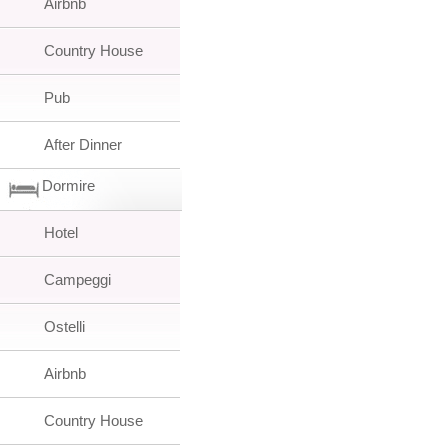
Airbnb
Country House
Pub
After Dinner
Dormire
Hotel
Campeggi
Ostelli
Airbnb
Country House