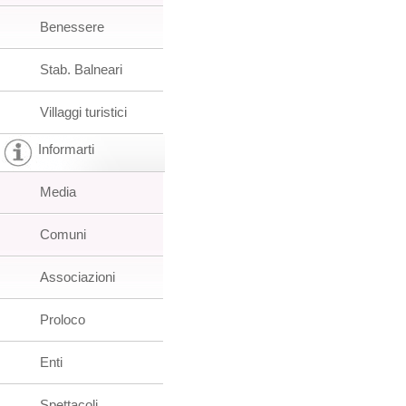
Benessere
Stab. Balneari
Villaggi turistici
Informarti
Media
Comuni
Associazioni
Proloco
Enti
Spettacoli