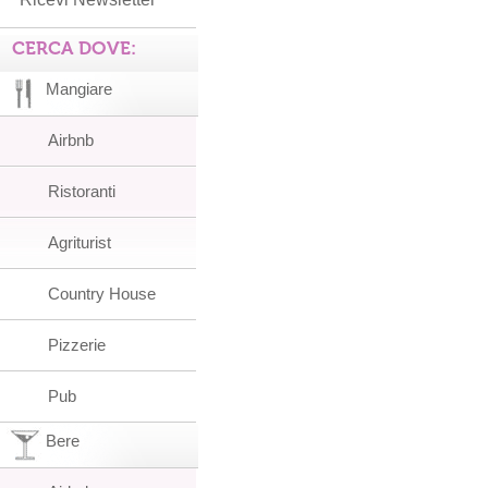
CERCA DOVE:
Mangiare
Airbnb
Ristoranti
Agriturist
Country House
Pizzerie
Pub
Bere