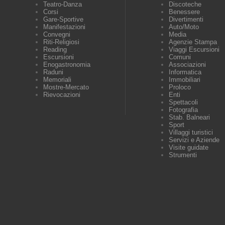
Teatro-Danza
Discoteche
Corsi
Benessere
Gare-Sportive
Divertimenti
Manifestazioni
Auto/Moto
Convegni
Media
Riti-Religiosi
Agenzie Stampa
Reading
Viaggi Escursioni
Escursioni
Comuni
Enogastronomia
Associazioni
Raduni
Informatica
Memoriali
Immobiliari
Mostre-Mercato
Proloco
Rievocazioni
Enti
Spettacoli
Fotografia
Stab. Balneari
Sport
Villaggi turistici
Servizi e Aziende
Visite guidate
Strumenti