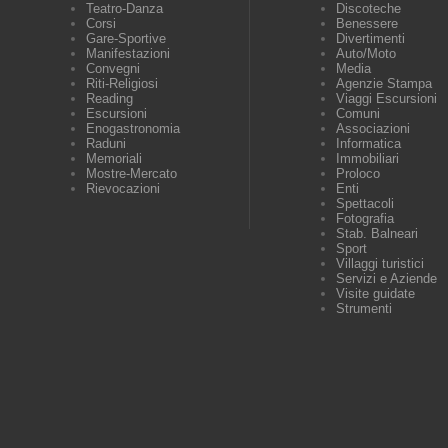
Teatro-Danza
Discoteche
Corsi
Benessere
Gare-Sportive
Divertimenti
Manifestazioni
Auto/Moto
Convegni
Media
Riti-Religiosi
Agenzie Stampa
Reading
Viaggi Escursioni
Escursioni
Comuni
Enogastronomia
Associazioni
Raduni
Informatica
Memoriali
Immobiliari
Mostre-Mercato
Proloco
Rievocazioni
Enti
Spettacoli
Fotografia
Stab. Balneari
Sport
Villaggi turistici
Servizi e Aziende
Visite guidate
Strumenti