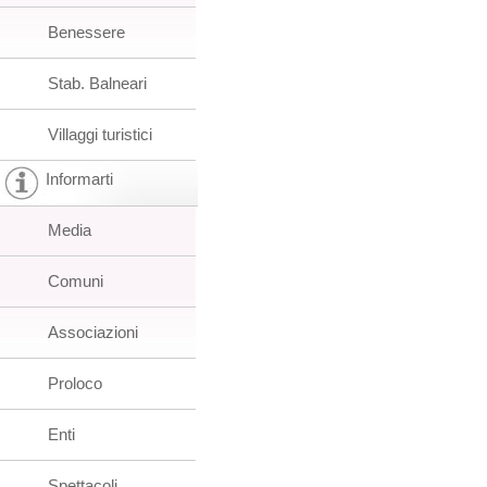
Benessere
Stab. Balneari
Villaggi turistici
Informarti
Media
Comuni
Associazioni
Proloco
Enti
Spettacoli