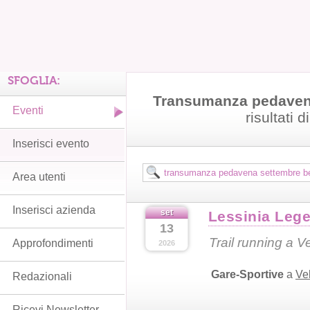
SFOGLIA:
Transumanza pedaven
Eventi
risultati d
Inserisci evento
Area utenti
Inserisci azienda
set
Lessinia Leg
13
Trail running a 
Approfondimenti
2026
Gare-Sportive
a
Ve
Redazionali
Ricevi Newsletter