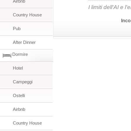
Airbnb
I limiti dell'AI e
Country House
Inco
Pub
After Dinner
Dormire
Hotel
Campeggi
Ostelli
Airbnb
Country House