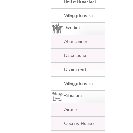
Bed & Breakfast
Villaggi turistici
Divertirti
After Dinner
Discoteche
Divertimenti
Villaggi turistici
Rilassarti
Airbnb
Country House