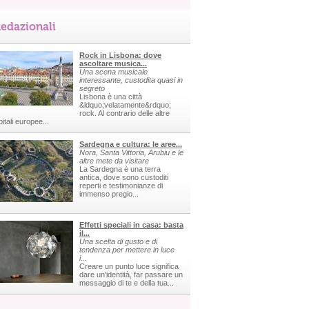
edazionali
Rock in Lisbona: dove
ascoltare musica...
Una scena musicale
interessante, custodita quasi in
segreto
Lisbona è una città
&ldquo;velatamente&rdquo;
rock. Al contrario delle altre
itali europee...
Sardegna e cultura: le aree...
Nora, Santa Vittoria, Arubiu e le
altre mete da visitare
La Sardegna è una terra
antica, dove sono custoditi
reperti e testimonianze di
immenso pregio...
Effetti speciali in casa: basta
il...
Una scelta di gusto e di
tendenza per mettere in luce
i...
Creare un punto luce significa
dare un'identità, far passare un
messaggio di te e della tua...