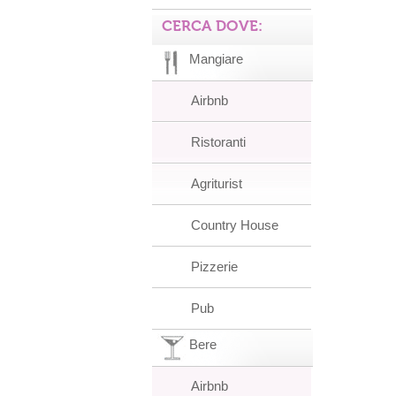
CERCA DOVE:
Mangiare
Airbnb
Ristoranti
Agriturist
Country House
Pizzerie
Pub
Bere
Airbnb