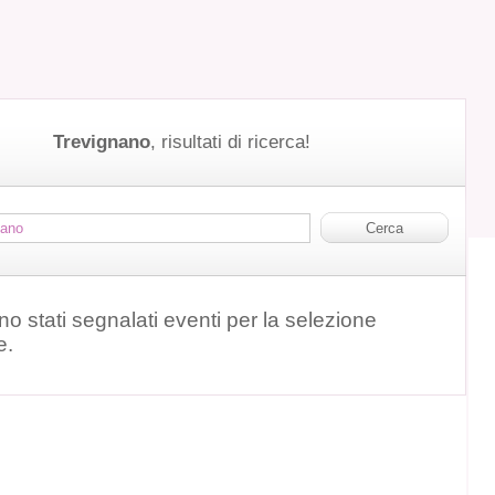
Trevignano
, risultati di ricerca!
o stati segnalati eventi per la selezione
e.