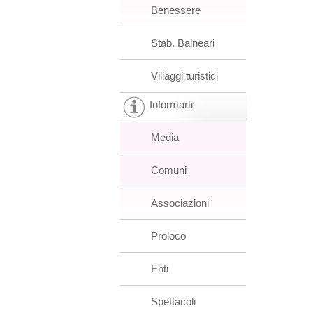
Benessere
Stab. Balneari
Villaggi turistici
Informarti
Media
Comuni
Associazioni
Proloco
Enti
Spettacoli