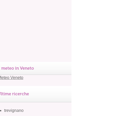
l meteo in Veneto
ltime ricerche
trevignano