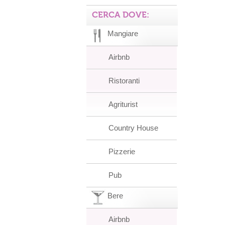
CERCA DOVE:
Mangiare
Airbnb
Ristoranti
Agriturist
Country House
Pizzerie
Pub
Bere
Airbnb