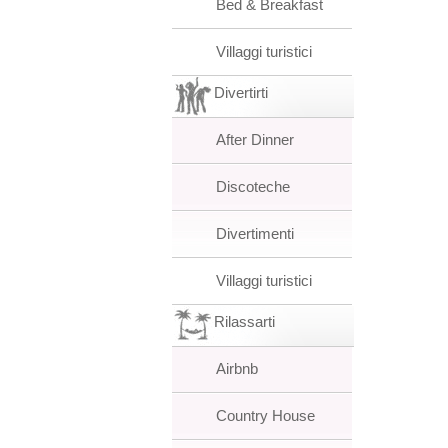
Bed & Breakfast
Villaggi turistici
Divertirti
After Dinner
Discoteche
Divertimenti
Villaggi turistici
Rilassarti
Airbnb
Country House