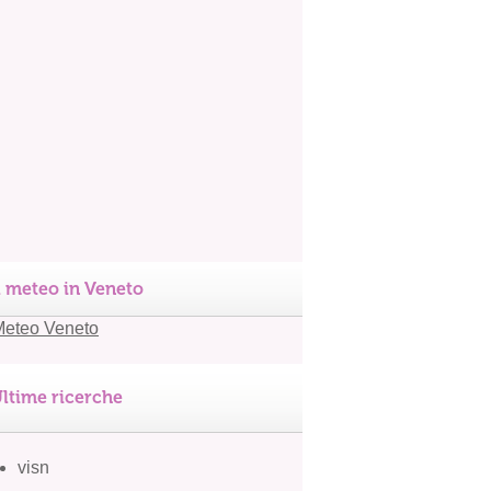
l meteo in Veneto
ltime ricerche
visn