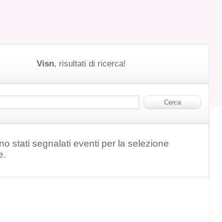
Visn
, risultati di ricerca!
o stati segnalati eventi per la selezione
e.