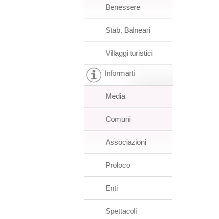
Benessere
Stab. Balneari
Villaggi turistici
Informarti
Media
Comuni
Associazioni
Proloco
Enti
Spettacoli