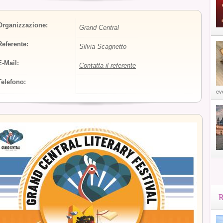
Organizzazione:
Grand Central
Referente:
Silvia Scagnetto
E-Mail:
Contatta il referente
Telefono:
eve
R