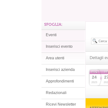
SFOGLIA:
Eventi
Inserisci evento
Dettagli e
Area utenti
Inserisci azienda
mag
se
24
2
Approfondimenti
2023
202
Redazionali
Ricevi Newsletter