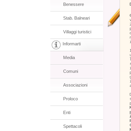
Benessere
Stab. Balneari
Villaggi turistici
Informarti
Media
Comuni
Associazioni
Proloco
Enti
Spettacoli