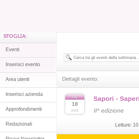
SFOGLIA:
Eventi
Inserisci evento
Dettagli evento:
Area utenti
Inserisci azienda
lug
Sapori - Saperi
18
Approfondimenti
II^ edizione
2026
Redazionali
Letture:
10
Ricevi Newsletter