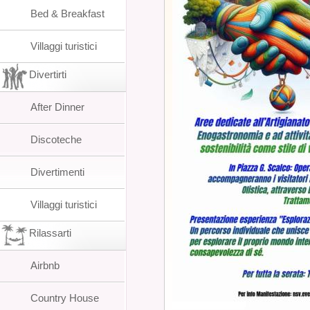
Bed & Breakfast
Villaggi turistici
Divertirti
After Dinner
Discoteche
Divertimenti
Villaggi turistici
Rilassarti
Airbnb
Country House