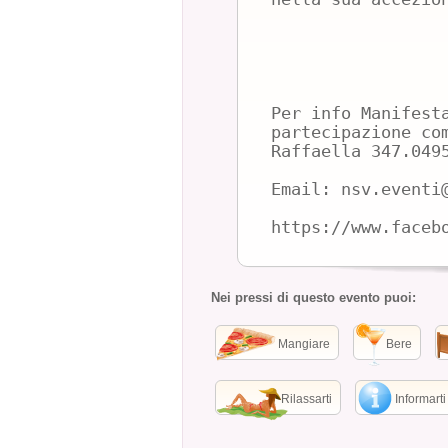
Per info Manifest
partecipazione co
Raffaella 347.049
Email: nsv.eventi
https://www.faceb
Nei pressi di questo evento puoi:
Mangiare
Bere
Rilassarti
Informarti