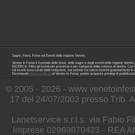
Sagre, Fiere, Feste ed Eventi della regione Veneto.
Veneto in Festa è il portale delle feste, delle sagre e degli eventi della regione Ven
RICERCA: Filtra gli eventi per provincia o per categoria dalla colonna di destra. Con i
Gli eventi sono curati dalla redazione, ma potrete voi stessi inserirli gratuitamente i
Diventando
utenti certificati
di Veneto In Festa, potete acquisire privilegi di pubblicaz
© 2005 - 2026 - www.venetoinfest
17 del 24/07/2003 presso Trib. 
Lanetservice s.r.l.s. via Fabio Fi
Imprese 02969870423 - REA A